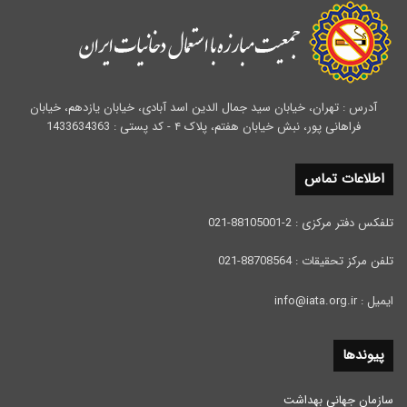
آدرس : تهران، خیابان سید جمال الدین اسد آبادی، خیابان یازدهم، خیابان
فراهانی پور، نبش خیابان هفتم، پلاک ۴ - کد پستی : 1433634363
اطلاعات تماس
تلفکس دفتر مرکزی : 2-88105001-021
تلفن مرکز تحقیقات : 88708564-021
ایمیل : info@iata.org.ir
پیوندها
سازمان جهانی بهداشت