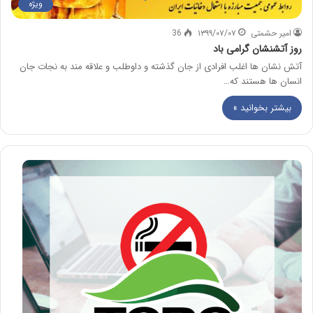
ویژه
امیر حشمتی
۱۳۹۹/۰۷/۰۷
36
روز آتشنشان گرامی باد
آتش نشان ها اغلب افرادی از جان گذشته و داوطلب و علاقه مند به نجات جان
انسان ها هستند که…
بیشتر بخوانید »