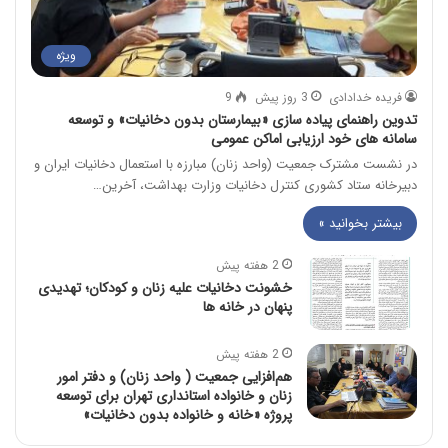
ویژه
فریده خدادادی
3 روز پیش
9
تدوین راهنمای پیاده سازی «بیمارستان بدون دخانیات» و توسعه
سامانه های خود ارزیابی اماکن عمومی
در نشست مشترک جمعیت (واحد زنان) مبارزه با استعمال دخانیات ایران و
دبیرخانه ستاد کشوری کنترل دخانیات وزارت بهداشت، آخرین…
بیشتر بخوانید »
2 هفته پیش
خشونت دخانیات علیه زنان و کودکان؛ تهدیدی
پنهان در خانه ها
2 هفته پیش
هم‌افزایی جمعیت ( واحد زنان) و دفتر امور
زنان و خانواده استانداری تهران برای توسعه
پروژه «خانه و خانواده بدون دخانیات»