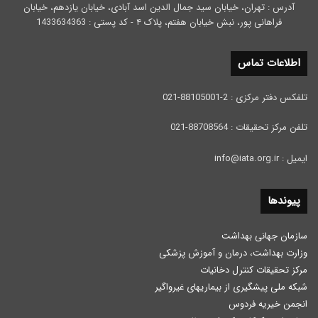
آدرس : تهران، خیابان سید جمال الدین اسد آبادی، خیابان یازدهم، خیابان
فراهانی پور، نبش خیابان هفتم، پلاک ۴ - کد پستی : 1433634363
اطلاعات تماس
تلفکس دفتر مرکزی : 2-88105001-021
تلفن مرکز تحقیقات : 88708564-021
ایمیل : info@iata.org.ir
پیوندها
سازمان جهانی بهداشت
وزارت بهداشت، درمان و آموزش پزشكی
مرکز تحقیقات کنترل دخانیات
شبکه ملی پیشگیری از بیماریهای غیرواگیر
انجمن خیریه فردوس