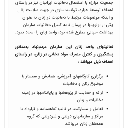
جمعیت مبارزه با استعمال دخانیات ایرانیان نیز در راستای
اهداف توسعۀ هزاره، توانمندسازی در جهت سلامت زنان
و اینکه موضوعات مرتبط با دخانیات در زنان به­ عنوان
یکی از اولویت­ها در پیمان­ نامه کنترل دخانیات سازمان
بهداشت جهانی مطرح شده بود، واحد زنان را ایجاد نمود.
فعالیت­های واحد زنان این سازمان مردم‌نهاد به‌منظور
پیشگیری و کنترل مصرف مواد دخانی در زنان، در راستای
اهداف ذیل می­باشد :
برگزاری کارگاه­های آموزشی، همایش و سمینار با
موضوع زنان و دخانیات
ارائه و حمایت از پژوهش­ها و پایان­نامه­ها در زمینه
دخانیات و زنان
تعامل و مشارکت، در قالب تفاهم­نامه و قرارداد با
مراکز و سازمان­های دولتی و غیردولتی که گروه
هدفشان زنان می‌باشد