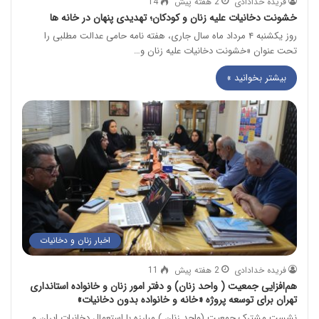
فریده خدادادی
2 هفته پیش
14
خشونت دخانیات علیه زنان و کودکان؛ تهدیدی پنهان در خانه ها
روز یکشنبه ۴ مرداد ماه سال جاری، هفته نامه حامی عدالت مطلبی را
تحت عنوان «خشونت دخانیات علیه زنان و…
بیشتر بخوانید »
اخبار زنان و دخانیات
فریده خدادادی
2 هفته پیش
11
هم‌افزایی جمعیت ( واحد زنان) و دفتر امور زنان و خانواده استانداری
تهران برای توسعه پروژه «خانه و خانواده بدون دخانیات»
نشست مشترک جمعیت (واحد زنان ) مبارزه با استعمال دخانیات ایران و