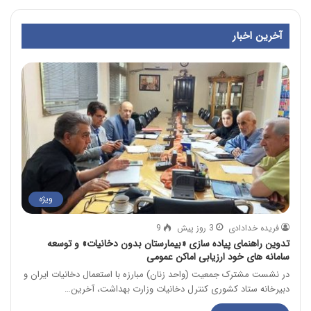
آخرین اخبار
ویژه
فریده خدادادی
3 روز پیش
9
تدوین راهنمای پیاده سازی «بیمارستان بدون دخانیات» و توسعه
سامانه های خود ارزیابی اماکن عمومی
در نشست مشترک جمعیت (واحد زنان) مبارزه با استعمال دخانیات ایران و
دبیرخانه ستاد کشوری کنترل دخانیات وزارت بهداشت، آخرین…