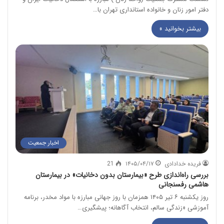
دفتر امور زنان و خانواده استانداری تهران با…
بیشتر بخوانید »
اخبار جمعیت
فریده خدادادی
۱۴۰۵/۰۴/۱۷
21
بررسی راه‌اندازی طرح «بیمارستان بدون دخانیات» در بیمارستان
هاشمی رفسنجانی
روز یکشنبه ۶ تیر ۱۴۰۵ همزمان با روز جهانی مبارزه با مواد مخدر، برنامه
آموزشی «زندگی سالم، انتخاب آگاهانه؛ پیشگیری…