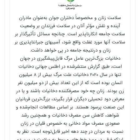
سلامت زنان و مخصوصاً دختران جوان به‌عنوان مادران
آینده و نقش مؤثر آنان در سلامت فرزندان بر وضعیت
سلامت جامعه انکارناپذیر است. چنانچه مسائل تأثیرگذار بر
سلامت آن­ها مورد غفلت واقع شود، آسیب­های جبران­ناپذیری بر
زنان و درنتیجه جامعه در پی خواهد داشت.
دخانیات بزرگ‌ترین عامل مرگ قابل‌پیشگیری در جهان
است، طبق گزارش منتشرشده در اطلس جهانی دخانیات
تنها در سال ۲۰۲۰ دخانیات علت مرگ بیش از ۸ میلیون
انسان بوده است که از این تعداد بیش از دو میلیون نفر
زن بودند. زنان چه خود مصرف­کننده دخانیات باشند و یا در
معرض دود تحمیلی دیگران قرار بگیرند، بزرگ‌ترین قربانیان
این صنعت پرسود هستند. بر اساس مطالعات انجام‌شده و
شواهد، کاهش سن مصرف دخانیات و همچنین رشد
صعودی مصرف مواد دخانی به خصوص قلیان در زنان
نسبت به مردان در چند دهه اخیر قابل‌توجه است. نظر به
اینکه فرقی در مورد خطرهای مربوط به سلامت در بین دو