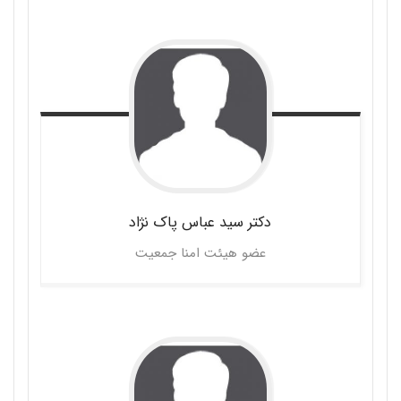
دکتر سید عباس
پاک نژاد
عضو هیئت امنا جمعیت