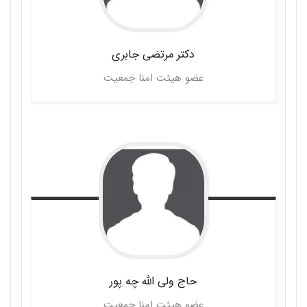
دکتر مرتضی
جابری
عضو هیئت امنا جمعیت
حاج ولی الله
چه پور
عضو هیئت امنا جمعیت