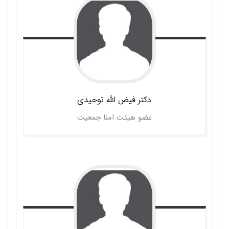
دکتر فیض الله
توحیدی
عضو هیئت امنا جمعیت