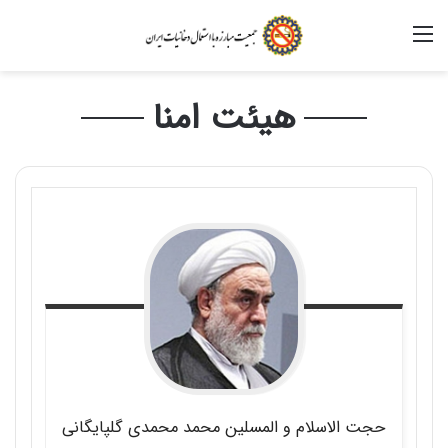
منو
هیئت امنا
حجت الاسلام و المسلین محمد
محمدی گلپایگانی