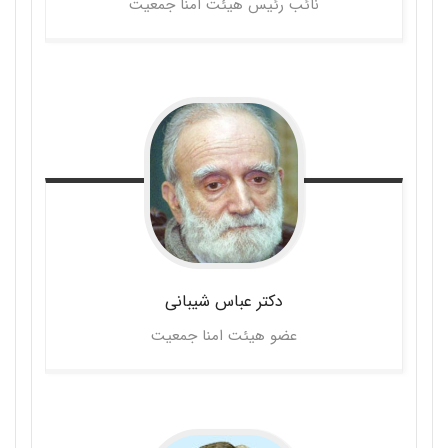
نائب رئیس هیئت امنا جمعیت
دکتر عباس
شیبانی
عضو هیئت امنا جمعیت