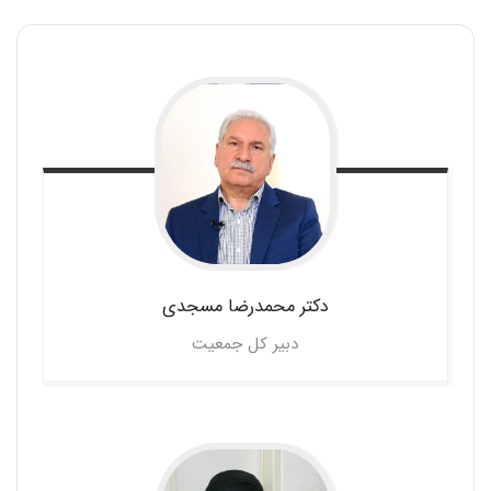
دکتر محمدرضا
مسجدی
دبیر کل جمعیت