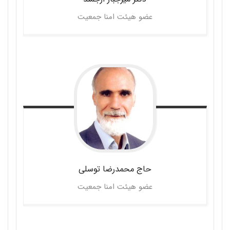
عضو هیئت امنا جمعیت
حاج محمدرضا
توسلی
عضو هیئت امنا جمعیت