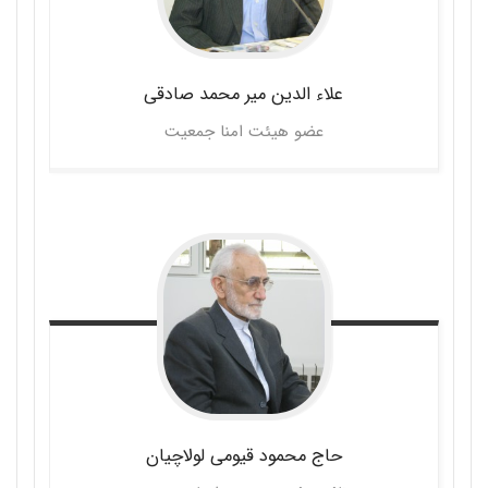
علاء الدین میر محمد
صادقی
عضو هیئت امنا جمعیت
حاج محمود
قیومی لولاچیان