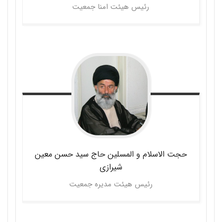
رئیس هیئت امنا جمعیت
حجت الاسلام و المسلین حاج سید حسن
معین
شیرازی
رئیس هیئت مدیره جمعیت