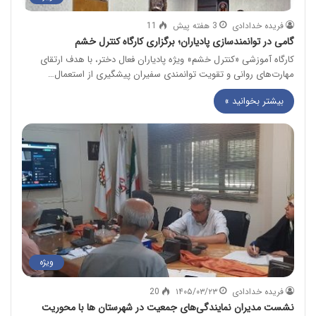
فریده خدادادی
3 هفته پیش
11
گامی در توانمندسازی پادیاران؛ برگزاری کارگاه کنترل خشم
کارگاه آموزشی «کنترل خشم» ویژه پادیاران فعال دختر، با هدف ارتقای
مهارت‌های روانی و تقویت توانمندی سفیران پیشگیری از استعمال…
بیشتر بخوانید »
ویژه
فریده خدادادی
۱۴۰۵/۰۳/۲۳
20
نشست مدیران نمایندگی‌های جمعیت در شهرستان ها با محوریت