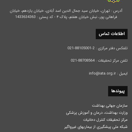
آدرس : تهران، خیابان سید جمال الدین اسد آبادی، خیابان یازدهم، خیابان
فراهانی پور، نبش خیابان هفتم، پلاک ۴ - کد پستی : 1433634363
اطلاعات تماس
تلفکس دفتر مرکزی : 2-88105001-021
تلفن مرکز تحقیقات : 88708564-021
ایمیل : info@iata.org.ir
پیوندها
سازمان جهانی بهداشت
وزارت بهداشت، درمان و آموزش پزشكی
مرکز تحقیقات کنترل دخانیات
شبکه ملی پیشگیری از بیماریهای غیرواگیر