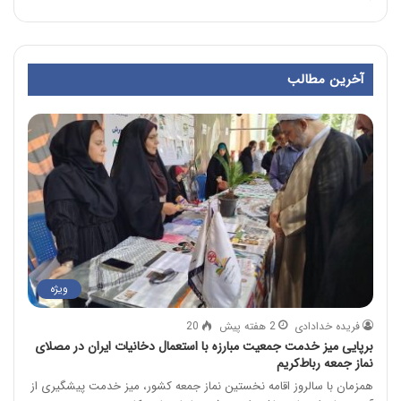
آخرین مطالب
ویژه
فریده خدادادی
2 هفته پیش
20
برپایی میز خدمت جمعیت مبارزه با استعمال دخانیات ایران در مصلای
نماز جمعه رباط‌کریم
همزمان با سالروز اقامه نخستین نماز جمعه کشور، میز خدمت پیشگیری از