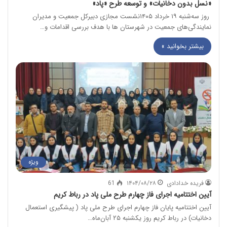
«نسل بدون دخانیات» و توسعه طرح «پاد»
روز سه‌شنبه ۱۹ خرداد ۱۴۰۵نشست مجازی دبیرکل جمعیت و مدیران
نمایندگی‌های جمعیت در شهرستان ها با هدف بررسی اقدامات و…
بیشتر بخوانید »
ویژه
فریده خدادادی
۱۴۰۴/۰۸/۲۸
61
آیین اختتامیه اجرای فاز چهارم طرح ملی پاد در رباط‌ کریم
آیین اختتامیه پایان فاز چهارم اجرای طرح ملی پاد ( پیشگیری استعمال
دخانیات) در رباط‌ کریم روز یکشنبه ۲۵ آبان‌ماه…