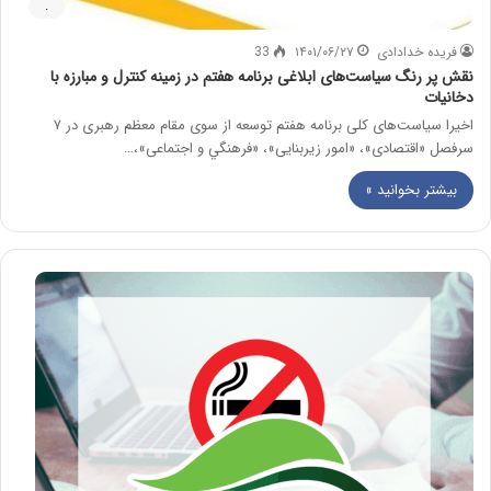
.
فریده خدادادی
۱۴۰۱/۰۶/۲۷
33
نقش پر رنگ سیاست‌های ابلاغی برنامه هفتم در زمینه کنترل و مبارزه با
دخانیات
اخیرا سیاست‌های کلی برنامه هفتم توسعه از سوی مقام معظم رهبری در ۷
سرفصل «اقتصادی»، «امور زيربنايی»، «فرهنگي و اجتماعی»،…
بیشتر بخوانید »