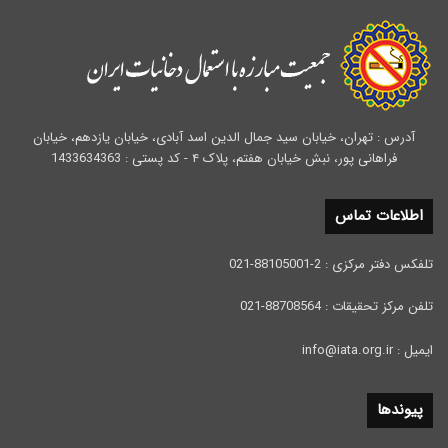
آدرس : تهران، خیابان سید جمال الدین اسد آبادی، خیابان یازدهم، خیابان
فراهانی پور، نبش خیابان هفتم، پلاک ۴ - کد پستی : 1433634363
اطلاعات تماس
تلفکس دفتر مرکزی : 2-88105001-021
تلفن مرکز تحقیقات : 88708564-021
ایمیل : info@iata.org.ir
پیوندها