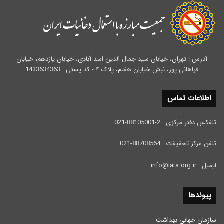
آدرس : تهران، خیابان سید جمال الدین اسد آبادی، خیابان یازدهم، خیابان
فراهانی پور، نبش خیابان هفتم، پلاک ۴ - کد پستی : 1433634363
اطلاعات تماس
تلفکس دفتر مرکزی : 2-88105001-021
تلفن مرکز تحقیقات : 88708564-021
ایمیل : info@iata.org.ir
پیوندها
سازمان جهانی بهداشت