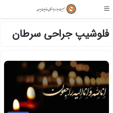
منو
فلوشیپ جراحی سرطان