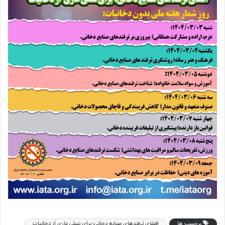
برچسب ها
افشای ترفندهای صنایع دخانی؛ برای نسلی عاری از دخانیات