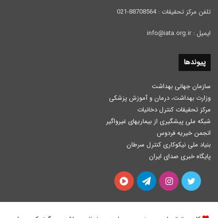
تلفن مرکز تحقیقات : 88708564-021
ایمیل : info@iata.org.ir
پیوندها
سازمان جهانی بهداشت
وزارت بهداشت، درمان و آموزش پزشكی
مرکز تحقیقات کنترل دخانیات
شبکه ملی پیشگیری از بیماریهای غیرواگیر
انجمن خیریه فردوس
بنیاد ملی نیکوکاری کنترل سرطان
پایگاه خبری صدای ایران
توییتر
اینستاگرام
تلگرام
آپارات