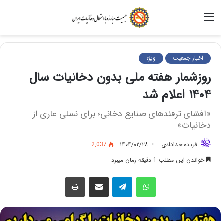
منو
اخبار جمعیت
ویژه
روزشمار هفته ملی بدون دخانیات سال
۱۴۰۴ اعلام شد
«افشای ترفندهای صنایع دخانی؛ برای نسلی عاری از
دخانیات»
فریده خدادادی
۱۴۰۴/۰۲/۲۸
2,037
خواندن این مطلب 1 دقیقه زمان میبرد
واتس آپ
تلگرام
اشتراک گذاری از طریق ایمیل
چاپ