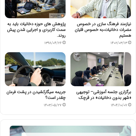
نیازمند فرهنگ سازی در خصوص
پژوهش های حوزه دخانیات باید به
مضرات دخانیات،به خصوص قلیان
سمت کاربردی و اجرایی شدن پیش
هستیم
روند.
۱۳۹۸/۰۴/۲۶
۱۴۰۲/۰۳/۱۳
برگزاری جلسه آموزشی– توجیهی
جریمه سیگارکشیدن در پشت فرمان
«شهر بدون دخانیات» در قرچک
چقدر است؟
۱۴۰۳/۰۵/۲۷
۱۴۰۴/۱۰/۰۷