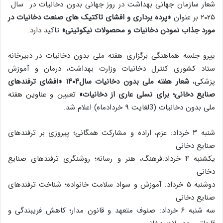
شعار سازمان جهانی بهداشت در روز جهانی بدون دخانیات در سال
۲۰۲۵ بر عنوان
«
پرده برداری و افشای تاکتیک ها
ی
صنعت دخانیات در
مورد جذاب نمودن دخانیات و محصولات نیکوتینی
»
تاکید دارد.
ییرو جلسه هماهنگی برگزاری هفته ملی بدون دخانیات در دبیرخانه
ستاد کشوری کنترل دخانیات وزارت بهداشت، درمان و آموزش
پزشکی،
شعار هفته ملی بدون دخانیات سال۱۴۰۴
«
ا
فشای ترفندهای
صنایع دخانی؛ برای نسلی عاری از دخانیات»
تعیین و عناوین هفته
ملی بدون دخانیات (3لغایت ۹ خردادماه) اعلام شد.
شنبه ۳ خرداد: عزم، اراده و مشارکت همگانی؛ پیروزی بر ترفندهای
صنایع دخانی
یکشنبه ۴ خرداد:فرهنگ، هنر و رسانه؛ روشنگری ترفندهای صنایع
دخانی
دوشنبه ۵ خرداد: آموزش و سواد سلامت خانواده؛ شناخت ترفندهای
صنایع دخانی
سه شنبه ۶ خرداد: صنوف متعهد و قانون مدار؛ کاهش فریبندگی و