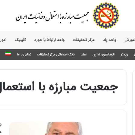
آموزش
واحد پاد
مرکز تحقیقات
واحد ارتباط با حوزه‌
کلینیک
امور
ویدئو
اتوماسیون اداری
اعضا
بانک اطلاعاتی مرکز تحقیقات
تماس با ما
جمعیت مبارزه با استعما
ح