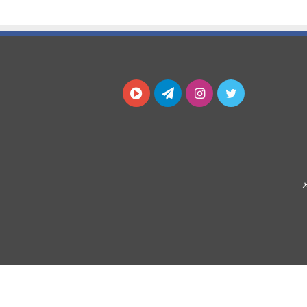
توییتر
اینستاگرام
تلگرام
آپارات
ر