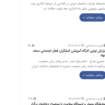
تاسفانه شرکت دخانیات ایران در اقدامی از سرمایه گذاری چند
یلیون یورویی برای راه اندازی خط تولید سالانه ۱ و…
بیشتر بخوانید »
فریده خدادادی
۱۴۰۱/۰۴/۰۸
56
زارش اولین کارگاه آموزشی کنشگران فعال اجتماعی محله
هاد
جری طرح : خانم زهرا صدر -مدیر واحد زنان جمعیت
ردآورنده: واحد زنان جمعیت مبارزه با استعمال دخانیات ایران
بیشتر بخوانید »
فریده خدادادی
۱۴۰۱/۰۳/۱۲
116
مایشگاه پوستر و ایستگاه سلامت با موضوع دخانیات برگزار