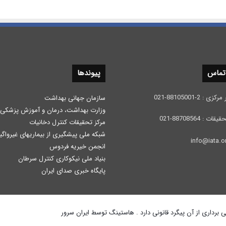
 تماس
پیوندها
 2-88105001-021
سازمان جهانی بهداشت
وزارت بهداشت، درمان و آموزش پزشكی
: 88708564-021
مرکز تحقیقات کنترل دخانیات
شبکه ملی پیشگیری از بیماریهای غیرواگی
انجمن خیریه فردوس
بنیاد ملی نیکوکاری کنترل سرطان
پایگاه خبری صدای ایران
رداری از آن پیگرد قانونی دارد . هاستینگ توسط ایران سرور