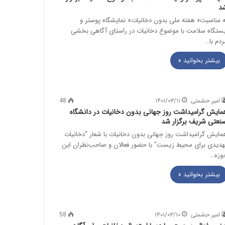
د
ه مناسبت« هفته ملی بدون دخانیات» نمایشگاه پوستر و
یستگاه سلامت با موضوع دخانیات در راستای آگاهی بخشی
ردم با…
بیشتر بخوانید »
امیر حشمتی
۱۴۰۱/۰۳/۱۱
48
مایش گرامیداشت روز جهانی بدون دخانیات در دانشگاه
نعتی شریف برگزار شد
مایش گرامیداشت روز جهانی بدون دخانیات با شعار “دخانیات
هدیدی برای محیط زیست” با حضور فعالان و صاحب‌نظران این
وزه…
بیشتر بخوانید »
امیر حشمتی
۱۴۰۱/۰۳/۱۰
58