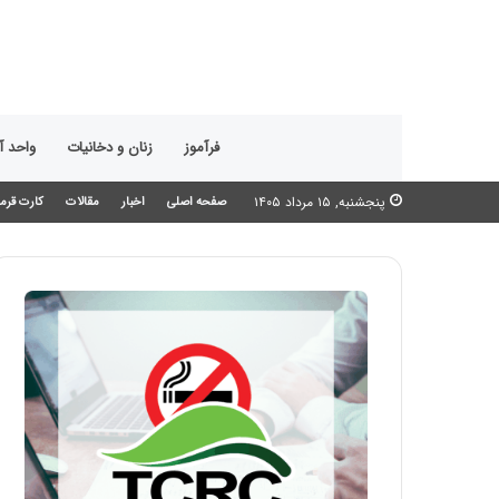
فرآموز
زنان و دخانیات
واحد 
پنجشنبه, ۱۵ مرداد ۱۴۰۵
صفحه اصلی
اخبار
مقالات
کارت قرمز