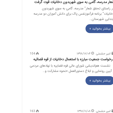
عار مدرسه، گامی به سوی شهربدون دخانیات قوت گرفت
ر راستای تحقق شعار” مدرسه، گامی به سوی شهربدون
خانیات” برنامه فرآموزنفس پاک برای دانش آموزان دو مدرسه
بتدایی شهرستان…
بیشتر بخوانید »
امیر حشمتی
۱۳۹۸/۱۲/۰۴
104
رخواست جمعیت مبارزه با استعمال دخانیات از قوه قضائیه
شست هم‌اندیشی شورای عالی قوه قضاییه با نهادهای مردمی
 آیین رونمایی و ابلاغ دستورالعمل «نحوه مشارکت و…
بیشتر بخوانید »
امیر حشمتی
۱۳۹۸/۱۱/۰۸
163