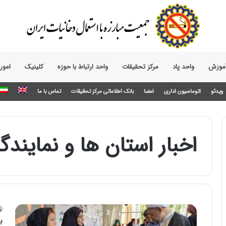
آموزش
واحد پاد
مرکز تحقیقات
واحد ارتباط با حوزه‌
کلینیک
امور
ویدئو
اتوماسیون اداری
اعضا
بانک اطلاعاتی مرکز تحقیقات
تماس با ما
اخبار استان ها و نمایندگ
ب