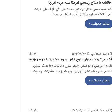
خانیات یا سلاح زیستی امریکا علیه مردم ایران!
کتر سید حسن عادلی و دکتر محمد علی گل، از اعضای هیئت
لمی دانشگاه علوم پزشکی قم و اعضای جمعیت…
بیشتر بخوانید »
فریده خدادادی
۱۴۰۴/۰۹/۲۴
23
أکید بر تقویت اجرای طرح «شهر بدون دخانیات» در فیروزکوه
لسه آموزشی و توجیهی «شهر بدون دخانیات» با هدف تبیین
اخص‌ها و راهبردهای اجرایی این طرح و با مشارکت جمعیت…
بیشتر بخوانید »
فریده خدادادی
۱۴۰۴/۰۸/۲۸
61