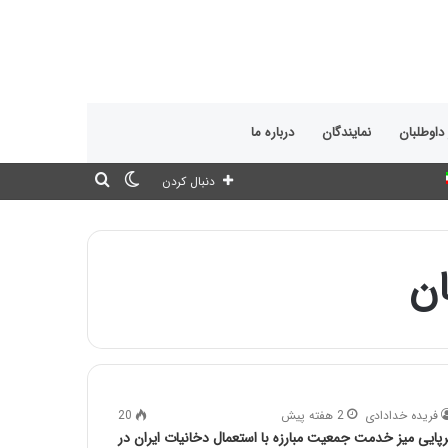
 داوطلبان
نمایندگان
درباره ما
تغییر
جستجو
دنبال کردن
پوسته
برای
ان
فریده خدادادی
2 هفته پیش
20
رپایی میز خدمت جمعیت مبارزه با استعمال دخانیات ایران در