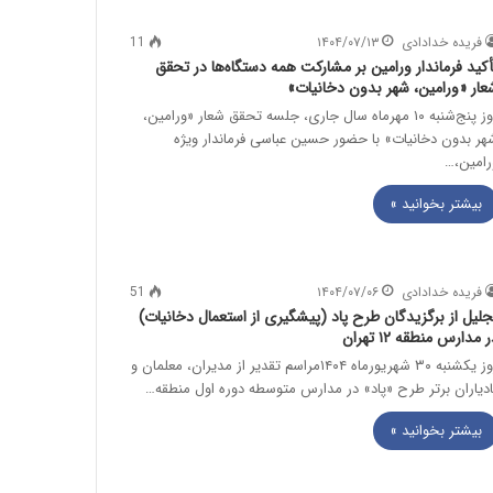
فریده خدادادی
۱۴۰۴/۰۷/۱۳
11
أکید فرماندار ورامین بر مشارکت همه دستگاه‌ها در تحقق
عار «ورامین، شهر بدون دخانیات»
روز پنج‌شنبه ۱۰ مهرماه سال جاری، جلسه تحقق شعار «ورامین،
هر بدون دخانیات» با حضور حسین عباسی فرماندار ویژه
رامین،…
بیشتر بخوانید »
فریده خدادادی
۱۴۰۴/۰۷/۰۶
51
جلیل از برگزیدگان طرح پاد (پیشگیری از استعمال دخانیات)
 مدارس منطقه ۱۲ تهران
روز یکشنبه ۳۰ شهریورماه ۱۴۰۴مراسم تقدیر از مدیران، معلمان و
ادیاران برتر طرح «پاد» در مدارس متوسطه دوره اول منطقه…
بیشتر بخوانید »