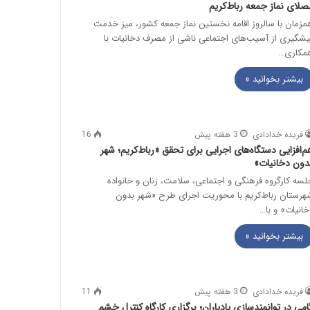
صلای نماز جمعه رباط‌کریم
مزمان با سالروز اقامه نخستین نماز جمعه کشور، میز خدمت
یشگیری از آسیب‌های اجتماعی ناشی از مصرف دخانیات با
مکاری…
بیشتر بخوانید »
فریده خدادادی
3 هفته پیش
16
م‌افزایی دستگاه‌های اجرایی برای تحقق «رباط‌کریم؛ شهر
دون دخانیات»
لسه کارگروه فرهنگی و اجتماعی، سلامت، زنان و خانواده
هرستان رباط‌کریم با محوریت اجرای طرح «شهر بدون
خانیات» و با…
بیشتر بخوانید »
فریده خدادادی
3 هفته پیش
11
امی در توانمندسازی پادیاران؛ برگزاری کارگاه کنترل خشم