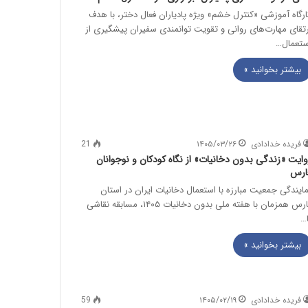
ارگاه آموزشی «کنترل خشم» ویژه پادیاران فعال دختر، با هدف
رتقای مهارت‌های روانی و تقویت توانمندی سفیران پیشگیری از
ستعمال…
بیشتر بخوانید »
فریده خدادادی
۱۴۰۵/۰۳/۲۶
21
وایت «زندگی بدون دخانیات» از نگاه کودکان و نوجوانان
ارس
مایندگی جمعیت مبارزه با استعمال دخانیات ایران در استان
فارس همزمان با هفته ملی بدون دخانیات ۱۴۰۵، مسابقه نقاشی
ا…
بیشتر بخوانید »
فریده خدادادی
۱۴۰۵/۰۲/۱۹
59