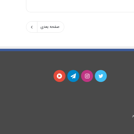
صفحه بعدی
توییتر
اینستاگرام
تلگرام
آپارات
ر