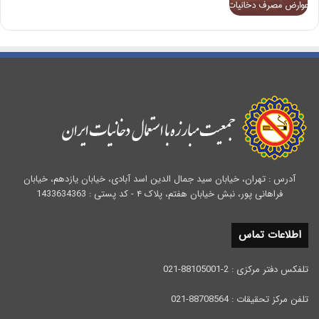
آدرس : تهران، خیابان سید جمال الدین اسد آبادی، خیابان یازدهم، خیابان
فراهانی پور، نبش خیابان هفتم، پلاک ۴ - کد پستی : 1433634363
اطلاعات تماس
تلفکس دفتر مرکزی : 2-88105001-021
تلفن مرکز تحقیقات : 88708564-021