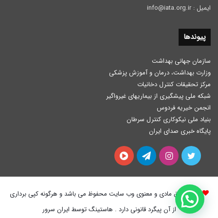
ایمیل : info@iata.org.ir
پیوندها
سازمان جهانی بهداشت
وزارت بهداشت، درمان و آموزش پزشكی
مرکز تحقیقات کنترل دخانیات
شبکه ملی پیشگیری از بیماریهای غیرواگیر
انجمن خیریه فردوس
بنیاد ملی نیکوکاری کنترل سرطان
پایگاه خبری صدای ایران
توییتر
اینستاگرام
تلگرام
آپارات
کلیه حقوق مادی و معنوی وب سایت محفوظ می باشد و هرگونه کپی برداری
از آن پیگرد قانونی دارد . هاستینگ توسط ایران سرور