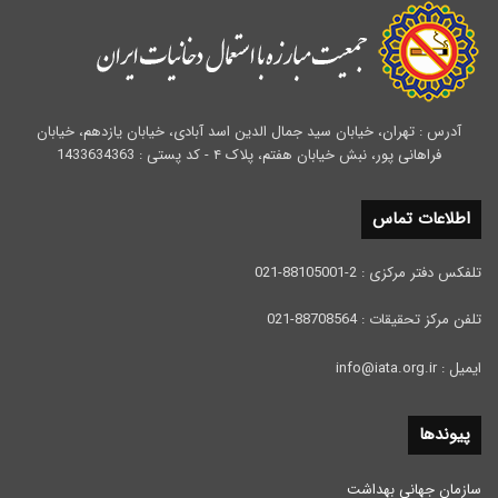
آدرس : تهران، خیابان سید جمال الدین اسد آبادی، خیابان یازدهم، خیابان
فراهانی پور، نبش خیابان هفتم، پلاک ۴ - کد پستی : 1433634363
اطلاعات تماس
تلفکس دفتر مرکزی : 2-88105001-021
تلفن مرکز تحقیقات : 88708564-021
ایمیل : info@iata.org.ir
پیوندها
سازمان جهانی بهداشت