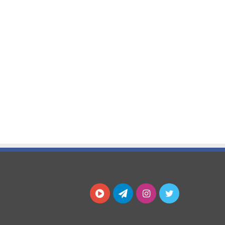
توییتر
اینستاگرام
تلگرام
آپارات