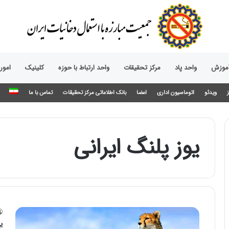
آموزش
واحد پاد
مرکز تحقیقات
واحد ارتباط با حوزه‌
کلینیک
امور
ویدئو
اتوماسیون اداری
اعضا
بانک اطلاعاتی مرکز تحقیقات
تماس با ما
یوز پلنگ ایرانی
ی