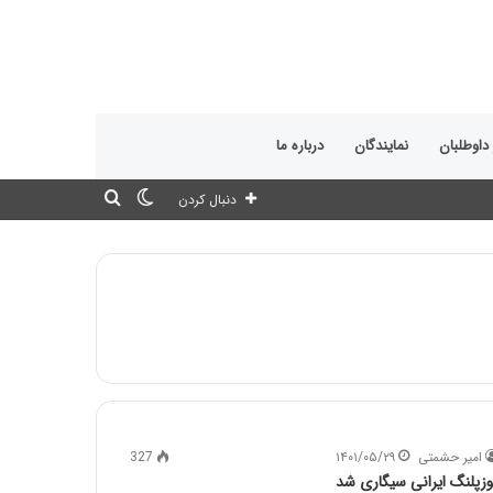
 داوطلبان
نمایندگان
درباره ما
تغییر
جستجو
دنبال کردن
پوسته
برای
امیر حشمتی
۱۴۰۱/۰۵/۲۹
327
وزپلنگ ایرانی سیگاری شد