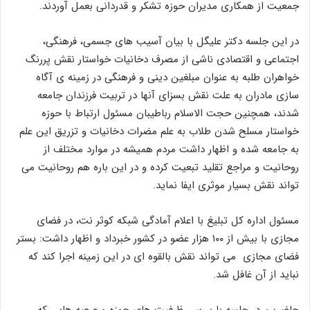
جمعیت از همکاری مدیران حوزه تشکر و قدردانی بعمل آوردند.
در این جلسه دکتر علیگل با بیان آسیب های جسمی، فرهنگی،
اجتماعی و اقتصادی ناشی از مصرف دخانیات خواستار نقش پررنگ
خواهران طلبه به عنوان مبلغین دینی و فرهنگی در زمینه ی آگاه
سازی مادران به علت نقش بسزای آنها در تربیت فرزندان جامعه
شدند، همچنین حجت الاسلام رباطیبان مسئول ارتباط با حوزه
خواستار مسلح شدن طلاب به علم مضرات دخانیات و تزریق این علم
به جامعه شده و اظهار داشت مردم همیشه در موارد مختلف از
روحانیت و مراجع تقلید تبعیت کرده و در این باره هم روحانیت می
تواند نقش بسیار موثری ایفا نماید.
مسئول اداره کل تبلیغ با اعلام آمادگی شبکه کوثر نت، در فضای
مجازی با بیش از ۱۰۰ هزار عضو در کشور خبرداد و اظهار داشت: بستر
فضای مجازی می تواند نقش بالقوه ای در این زمینه اجرا کند که
نباید از آن غافل شد.