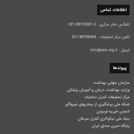
اطلاعات تماس
تلفکس دفتر مرکزی : 2-88105001-021
تلفن مرکز تحقیقات : 88708564-021
ایمیل : info@iata.org.ir
پیوندها
سازمان جهانی بهداشت
وزارت بهداشت، درمان و آموزش پزشكی
مرکز تحقیقات کنترل دخانیات
شبکه ملی پیشگیری از بیماریهای غیرواگیر
انجمن خیریه فردوس
بنیاد ملی نیکوکاری کنترل سرطان
پایگاه خبری صدای ایران