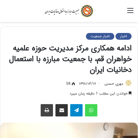
منو
اخبار
اخبار جمعیت
ادامه همکاری مرکز مدیریت حوزه علمیه
خواهران قم، با جمعیت مبارزه با استعمال
دخانیات ایران
مهری حسنی
۱۳۹۸/۰۴/۱۷
58
خواندن این مطلب 1 دقیقه زمان میبرد
واتس آپ
تلگرام
اشتراک گذاری از طریق ایمیل
چاپ