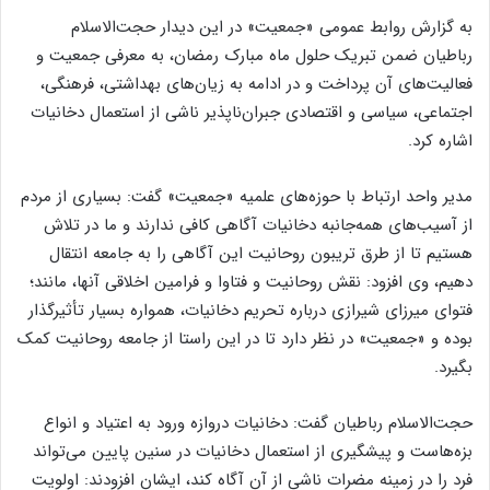
به گزارش روابط عمومی «جمعیت» در این دیدار حجت‌الاسلام
رباطیان ضمن تبریک حلول ماه مبارک رمضان، به معرفی جمعیت و
فعالیت‌های آن پرداخت و در ادامه به زیان‌های بهداشتی، فرهنگی،
اجتماعی، سیاسی و اقتصادی جبران‌ناپذیر ناشی از استعمال دخانیات
اشاره کرد.
مدیر واحد ارتباط با حوزه‌های علمیه «جمعیت» گفت: بسیاری از مردم
از آسیب‌های همه‌جانبه دخانیات آگاهی کافی ندارند و ما در تلاش
هستیم تا از طرق تریبون روحانیت این آگاهی را به جامعه انتقال
دهیم، وی افزود: نقش روحانیت و فتاوا و فرامین اخلاقی آنها، مانند؛
فتوای میرزای شیرازی درباره تحریم دخانیات، همواره بسیار تأثیرگذار
بوده و «جمعیت» در نظر دارد تا در این راستا از جامعه روحانیت کمک
بگیرد.
حجت‌الاسلام رباطیان گفت: دخانیات دروازه ورود به اعتیاد و انواع
بزه‌هاست و پیشگیری از استعمال دخانیات در سنین پایین می‌تواند
فرد را در زمینه مضرات ناشی از آن آگاه کند، ایشان افزودند: اولویت