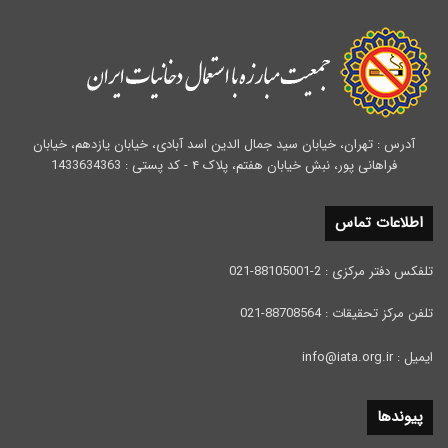
آدرس : تهران، خیابان سید جمال الدین اسد آبادی، خیابان یازدهم، خیابان
فراهانی پور، نبش خیابان هفتم، پلاک ۴ - کد پستی : 1433634363
اطلاعات تماس
تلفکس دفتر مرکزی : 2-88105001-021
تلفن مرکز تحقیقات : 88708564-021
ایمیل : info@iata.org.ir
پیوندها