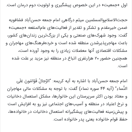
اول «جمعیت» در این خصوص پیشگیری و اولویت دوم درمان است.
حجت‌الاسلام‌والمسلمین میثم درگاهی امام جمعه حسن‌آباد فشافویه
ضمن خیرمقدم و تشکر و تقدیر از فعالیت‌های عام‌المنفعه «جمعیت»
گفت: وجود شهرک‌های صنعتی و یکی از بزرگ‌ترین زندان‌های کشور،
باعث مهاجرپذیرشدن منطقه شده است و خرده‌فرهنگ‌های مهاجران و
مشکلات اقتصادی آنها معضلات زیادی را به وجود آورده است،
همچنین حضور ۲۰ هزارنفری اتباع در منطقه نیز مزید بر علت شده
است.
امام جمعه حسن‌آباد با اشاره به آیه کریمه: “الرِّجالُ قَوّامُونَ عَلَی
النِّساءِ” (آیه ۴۴ سوره نساء) گفت: با توجه به مشکلات مالی مهاجران
و معتاد بودن اکثر سرپرستان این خانوارها، مشکل استعمال دخانیات
و نرخ اعتیاد در منطقه و آسیب‌های اجتماعی نیز رو به افزایش است
و پیش‌زمینه فعالیت‌های پیشگیرانه استعمال دخانیات در خانواده‌ها،
حفظ قوام خانواده یعنی پدر خانواده است.