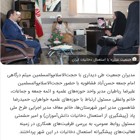
جمعیت مبارزه با استعمال دخانیات ایران
مدیران جمعیت طی دیداری با حجت‌الاسلام‌والمسلمین میثم درگاهی
امام جمعه حسن‌آباد فشافویه با حضور حجت‌الاسلام‌والمسلمین
علیرضا رباطیان مدیر واحد حوزه‌های علمیه و ائمه جمعه و جماعات،
خانم واعظی مسئول ارتباط با حوزه‌های علمیه خواهران، حمیدرضا
شاهسون مدیر امور شهرستان‌ها، خانم معاف مدیر اجرایی طرح ملی
پاد (پیشگیری از استعمال دخانیات دانش‌آموزان) و امیر حشمتی
مسئول روابط عمومی، به بررسی ظرفیت‌های همکاری در زمینه
فعالیت‌های پیشگیرانه استعمال دخانیات در این شهر پرداختند.