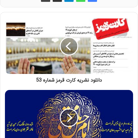
دانلود نشریه کارت قرمز شماره 53