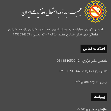
آدرس : تهران، خیابان سید جمال الدین اسد آبادی، خیابان یازدهم، خیابان
فراهانی پور، نبش خیابان هفتم، پلاک ۴ - کد پستی : 1433634363
اطلاعات تماس
تلفکس دفتر مرکزی : 2-88105001-021
تلفن مرکز تحقیقات : 88708564-021
ایمیل : info@iata.org.ir
پیوندها
سازمان جهانی بهداشت