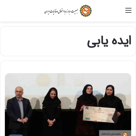
منو
ایده یابی