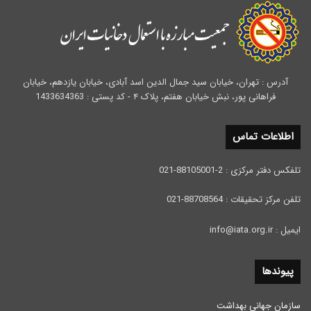
آدرس : تهران، خیابان سید جمال الدین اسد آبادی، خیابان یازدهم، خیابان
فراهانی پور، نبش خیابان هفتم، پلاک ۴ - کد پستی : 1433634363
اطلاعات تماس
تلفکس دفتر مرکزی : 2-88105001-021
تلفن مرکز تحقیقات : 88708564-021
ایمیل : info@iata.org.ir
پیوندها
سازمان جهانی بهداشت