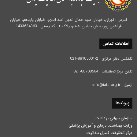
آدرس : تهران، خیابان سید جمال الدین اسد آبادی، خیابان یازدهم، خیابان
فراهانی پور، نبش خیابان هفتم، پلاک ۴ - کد پستی : 1433634363
اطلاعات تماس
تلفکس دفتر مرکزی : 2-88105001-021
تلفن مرکز تحقیقات : 88708564-021
ایمیل : info@iata.org.ir
پیوندها
سازمان جهانی بهداشت
وزارت بهداشت، درمان و آموزش پزشكی
مرکز تحقیقات کنترل دخانیات