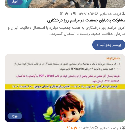
اخبار
فریده خدادادی
۱۴۰۲/۱۲/۱۶
۱
51
مشارکت پادیاران جمعیت در مراسم روز درختکاری
امروز مراسم روز درختکاری به همت جمعیت مبارزه با استعمال دخانیات ایران و
سازمان حفاظت محیط زیست با استقبال گسترده…
بیشتر بخوانید »
ویژه
فریده خدادادی
۱۴۰۲/۱۱/۰۹
694