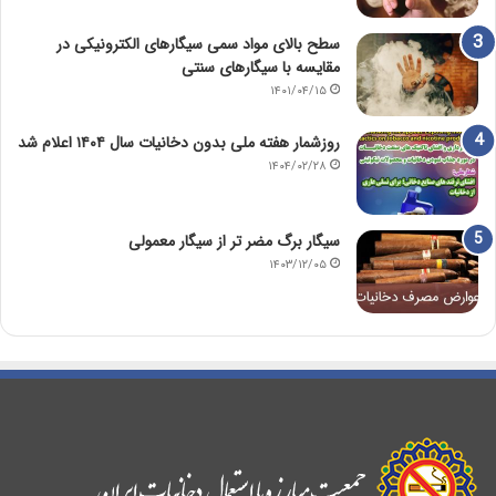
سطح بالای مواد سمی سیگارهای الکترونیکی در
مقایسه با سیگارهای سنتی
۱۴۰۱/۰۴/۱۵
روزشمار هفته ملی بدون دخانیات سال ۱۴۰۴ اعلام شد
۱۴۰۴/۰۲/۲۸
سیگار برگ مضر تر از سیگار معمولی
۱۴۰۳/۱۲/۰۵