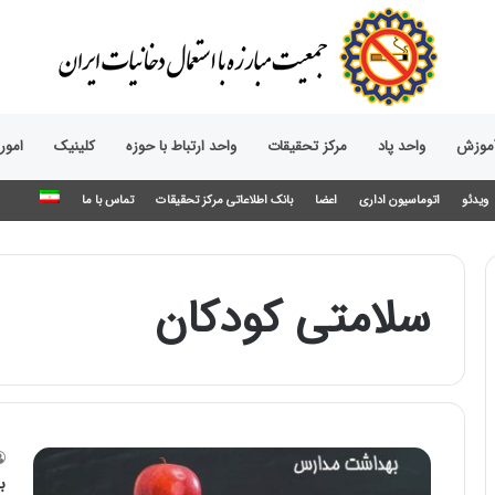
آموزش
واحد پاد
مرکز تحقیقات
واحد ارتباط با حوزه‌
کلینیک
امور
ویدئو
اتوماسیون اداری
اعضا
بانک اطلاعاتی مرکز تحقیقات
تماس با ما
سلامتی کودکان
ب