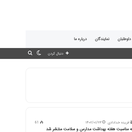
 داوطلبان
نمایندگان
درباره ما
تغییر
جستجو
دنبال کردن
پوسته
برای
فریده خدادادی
۱۴۰۲/۰۱/۲۳
61
ه مناسبت هفته بهداشت مدارس و سلامت منتشر شد