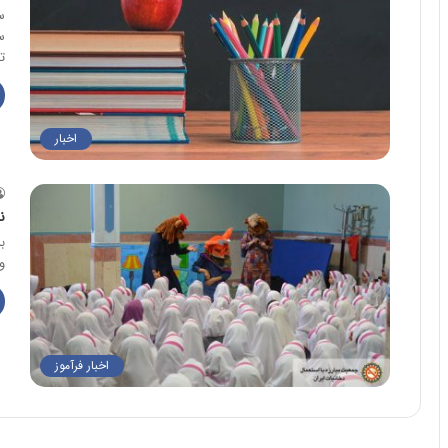
س
س
ت
اخبار
ن
ب
ورام
اخبار فرآموز