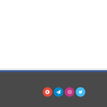
توییتر
اینستاگرام
تلگرام
آپارات