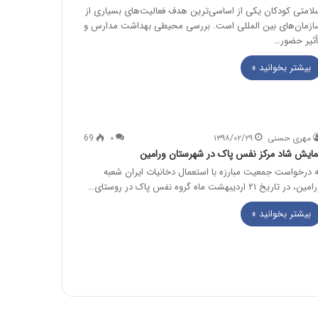
لامتی کودکان یکی از اساسی‌ترین هدف فعالیت‌های بسیاری از
ازمان‌های بین المللی است. بررسی محیطی بهداشت مدارس و
أثیر حضور…
بیشتر بخوانید »
مهری حسنی
۱۳۹۸/۰۲/۲۹
۰
69
مایش شاد مرکز نفس پاک در شهرستان ورامین
ه درخواست جمعیت مبارزه با استعمال دخانیات ایران شعبه
ین، در تاریخ ۲۱ اردیبهشت ماه گروه نفس پاک در روستای…
بیشتر بخوانید »