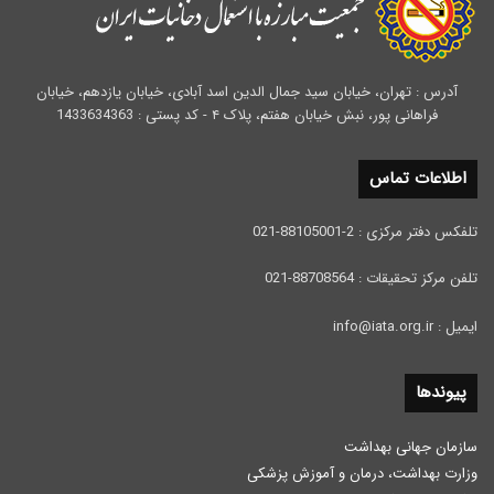
آدرس : تهران، خیابان سید جمال الدین اسد آبادی، خیابان یازدهم، خیابان
فراهانی پور، نبش خیابان هفتم، پلاک ۴ - کد پستی : 1433634363
اطلاعات تماس
تلفکس دفتر مرکزی : 2-88105001-021
تلفن مرکز تحقیقات : 88708564-021
ایمیل : info@iata.org.ir
پیوندها
سازمان جهانی بهداشت
وزارت بهداشت، درمان و آموزش پزشكی