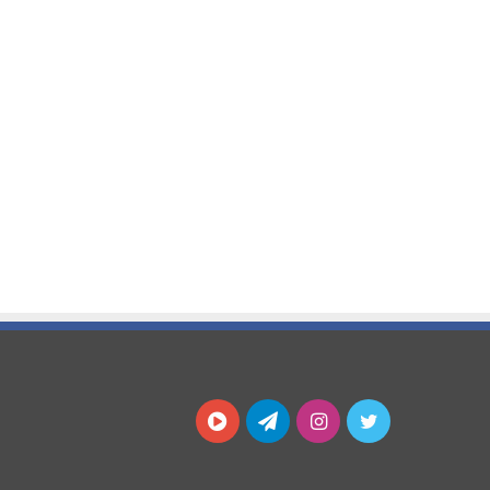
توییتر
اینستاگرام
تلگرام
آپارات