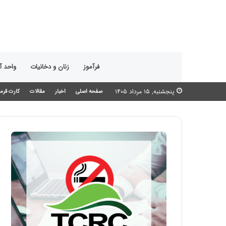
فرآموز
زنان و دخانیات
واحد 
پنجشنبه, ۱۵ مرداد ۱۴۰۵
صفحه اصلی
اخبار
مقالات
کارت قرمز