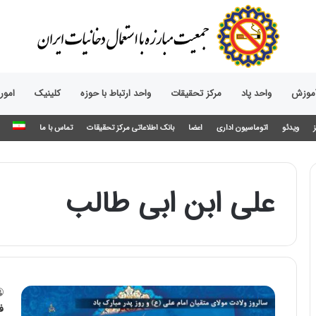
آموزش
واحد پاد
مرکز تحقیقات
واحد ارتباط با حوزه‌
کلینیک
امور
ویدئو
اتوماسیون اداری
اعضا
بانک اطلاعاتی مرکز تحقیقات
تماس با ما
علی ابن ابی طالب
ف