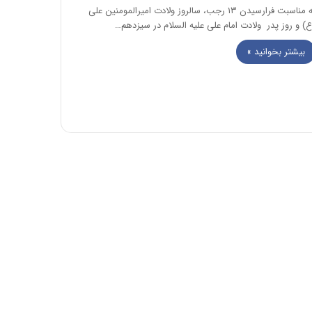
به مناسبت فرارسیدن ۱۳ رجب، سالروز ولادت امیرالمومنین علی
ع) و روز پدر ولادت امام علی علیه السلام در سیزدهم…
بیشتر بخوانید »