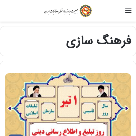
منو
فرهنگ سازی