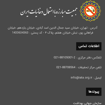
آدرس : تهران، خیابان سید جمال الدین اسد آبادی، خیابان یازدهم، خیابان
فراهانی پور، نبش خیابان هفتم، پلاک ۴ - کد پستی : 1433634363
اطلاعات تماس
تلفکس دفتر مرکزی : 2-88105001-021
تلفن مرکز تحقیقات : 88708564-021
ایمیل : info@iata.org.ir
پیوندها
سازمان جهانی بهداشت