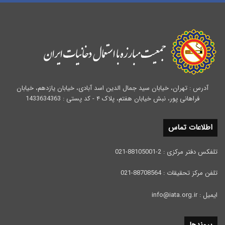
آدرس : تهران، خیابان سید جمال الدین اسد آبادی، خیابان یازدهم، خیابان
فراهانی پور، نبش خیابان هفتم، پلاک ۴ - کد پستی : 1433634363
اطلاعات تماس
تلفکس دفتر مرکزی : 2-88105001-021
تلفن مرکز تحقیقات : 88708564-021
ایمیل : info@iata.org.ir