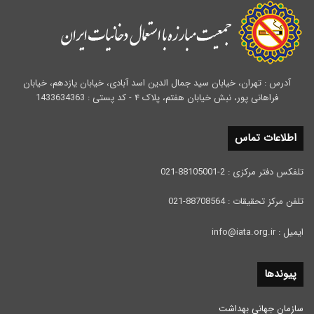
آدرس : تهران، خیابان سید جمال الدین اسد آبادی، خیابان یازدهم، خیابان
فراهانی پور، نبش خیابان هفتم، پلاک ۴ - کد پستی : 1433634363
اطلاعات تماس
تلفکس دفتر مرکزی : 2-88105001-021
تلفن مرکز تحقیقات : 88708564-021
ایمیل : info@iata.org.ir
پیوندها
سازمان جهانی بهداشت