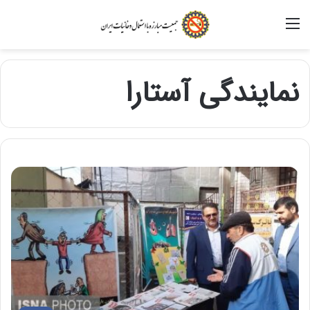
منو
نمایندگی آستارا