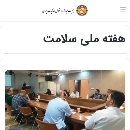
منو
هفته ملی سلامت