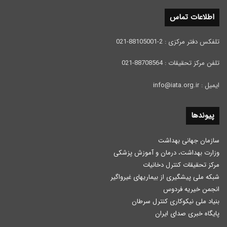
اطلاعات تماس
تلفکس دفتر مرکزی : 2-88105001-021
تلفن مرکز تحقیقات : 88708564-021
ایمیل : info@iata.org.ir
پیوندها
سازمان جهانی بهداشت
وزارت بهداشت، درمان و آموزش پزشكی
مرکز تحقیقات کنترل دخانیات
شبکه ملی پیشگیری از بیماریهای غیرواگیر
انجمن خیریه فردوس
بنیاد ملی نیکوکاری کنترل سرطان
پایگاه خبری صدای ایران