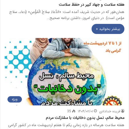
هفته سلامت و جهاد کبیر در حفظ سلامت
همان‌طور که در حدیث شریف آمده است: «الدُّعاءُ سِلاحُ الْمُؤْمِنِ» (دعاء، سلاح
مؤمن است). در دنیای امروز، داشتن برنامه صحیح…
بیشتر بخوانید »
ویژه
فریده خدادادی
۱۴۰۴/۰۲/۰۱
35
محیط سالم، نسل بدون دخانیات با مشارکت مردم
هفته سلامت هرساله در بازه زمانی یکم تا هفتم اردیبهشت ماه در کشور گرامی