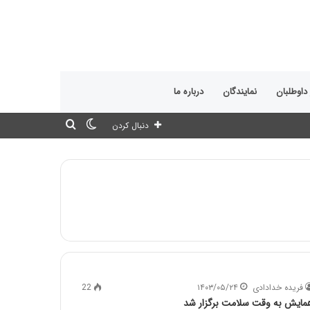
 داوطلبان
نمایندگان
درباره ما
تغییر
جستجو
دنبال کردن
پوسته
برای
فریده خدادادی
۱۴۰۳/۰۵/۲۴
22
مایش به وقت سلامت برگزار شد