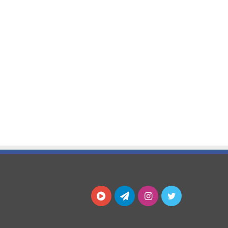
توییتر
اینستاگرام
تلگرام
آپارات