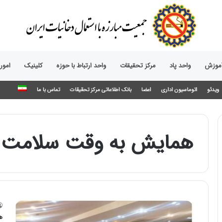
آموزش
واحد پاد
مرکز تحقیقات
واحد ارتباط با حوزه‌
کلینیک
امور
ویدئو
اتوماسیون اداری
اعضا
بانک اطلاعاتی مرکز تحقیقات
تماس با ما
همایش به وقت سلامت
ه