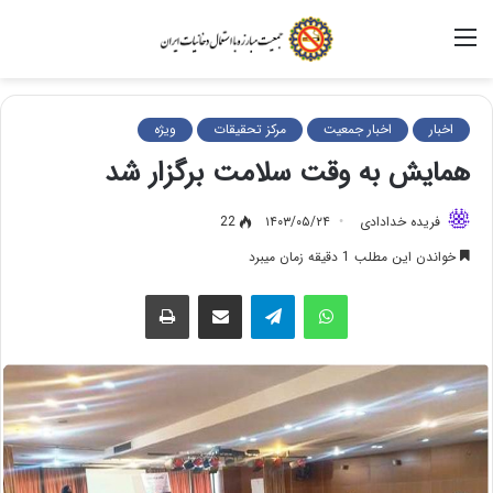
منو
اخبار
اخبار جمعیت
مرکز تحقیقات
ویژه
همایش به وقت سلامت برگزار شد
فریده خدادادی
۱۴۰۳/۰۵/۲۴
22
خواندن این مطلب 1 دقیقه زمان میبرد
واتس آپ
تلگرام
اشتراک گذاری از طریق ایمیل
چاپ