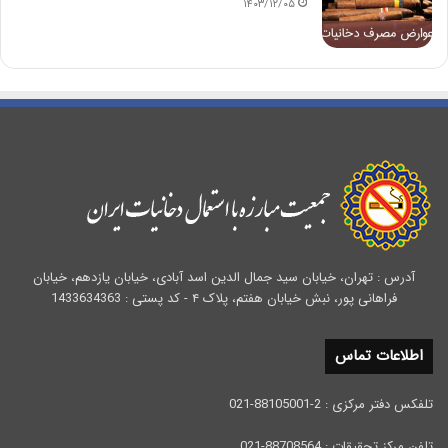
۱۴۰۳/۱۲/۰۵
آدرس : تهران، خیابان سید جمال الدین اسد آبادی، خیابان یازدهم، خیابان
فراهانی پور، نبش خیابان هفتم، پلاک ۴ - کد پستی : 1433634363
اطلاعات تماس
تلفکس دفتر مرکزی : 2-88105001-021
تلفن مرکز تحقیقات : 88708564-021