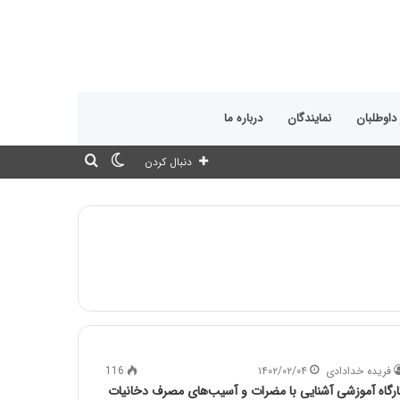
 داوطلبان
نمایندگان
درباره ما
تغییر
جستجو
دنبال کردن
پوسته
برای
فریده خدادادی
۱۴۰۲/۰۲/۰۴
116
ارگاه آموزشی آشنایی با مضرات و آسیب‌های مصرف دخانیات