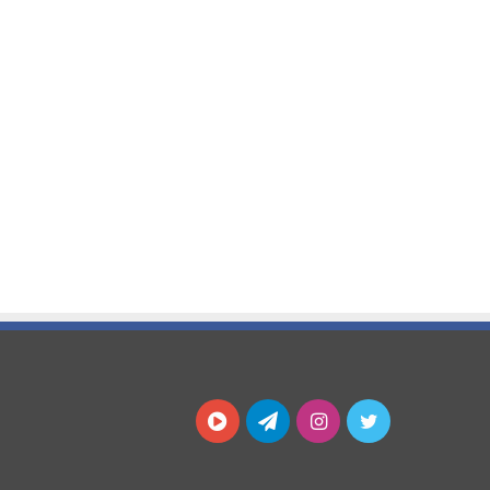
توییتر
اینستاگرام
تلگرام
آپارات