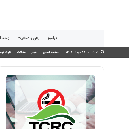
فرآموز
زنان و دخانیات
واحد 
پنجشنبه, ۱۵ مرداد ۱۴۰۵
صفحه اصلی
اخبار
مقالات
کارت قرمز