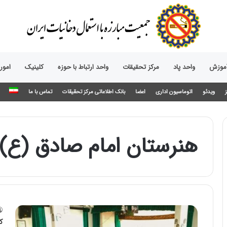
آموزش
واحد پاد
مرکز تحقیقات
واحد ارتباط با حوزه‌
کلینیک
امور
ویدئو
اتوماسیون اداری
اعضا
بانک اطلاعاتی مرکز تحقیقات
تماس با ما
هنرستان امام صادق (ع)
ک