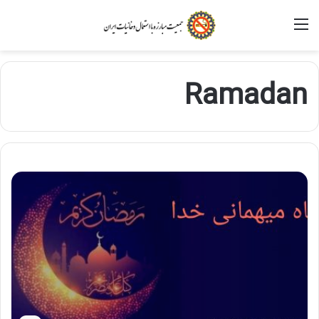
منو
Ramadan