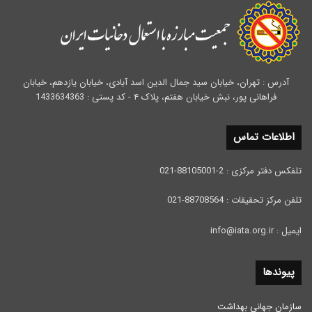
آدرس : تهران، خیابان سید جمال الدین اسد آبادی، خیابان یازدهم، خیابان
فراهانی پور، نبش خیابان هفتم، پلاک ۴ - کد پستی : 1433634363
اطلاعات تماس
تلفکس دفتر مرکزی : 2-88105001-021
تلفن مرکز تحقیقات : 88708564-021
ایمیل : info@iata.org.ir
پیوندها
سازمان جهانی بهداشت