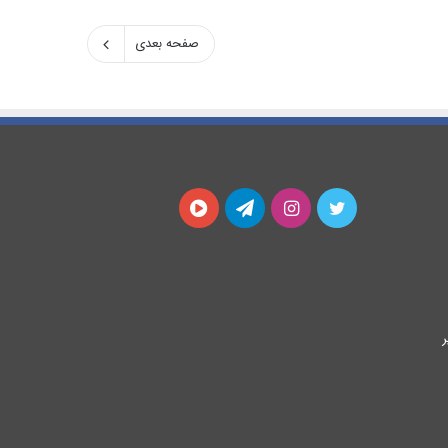
صفحه بعدی
توییتر
اینستاگرام
تلگرام
آپارات
ر