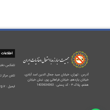
اطلاعات
تلفکس دفتر مرکزی :
آدرس : تهران، خیابان سید جمال الدین اسد آبادی،
تلفن مرکز تحقیقات 
خیابان یازدهم، خیابان فراهانی پور، نبش خیابان
هفتم، پلاک ۴ - کد پستی : 1433634363
ایمیل : info@iata.org.ir