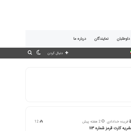
 داوطلبان
نمایندگان
درباره ما
تغییر
جستجو
دنبال کردن
پوسته
برای
فریده خدادادی
2 هفته پیش
12
شریه کارت قرمز شماره ۱۱۳