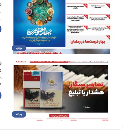
ن
j
ویژه
ن
s
ویژه