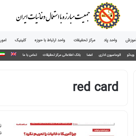
آموزش
واحد پاد
مرکز تحقیقات
واحد ارتباط با حوزه‌
کلینیک
امور
ویدئو
اتوماسیون اداری
اعضا
بانک اطلاعاتی مرکز تحقیقات
تماس با ما
red card
ن