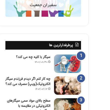
پرطرفدارترین ها
سیگار با کلیه چه می کند؟
۱۴۰۱/۰۸/۳۰
چه کار کنم اگر دیدم فرزندم سیگار
الکترونیک(ویپ) مصرف می کند؟
۱۴۰۲/۰۶/۱۲
سطح بالای مواد سمی سیگارهای
الکترونیکی در مقایسه با