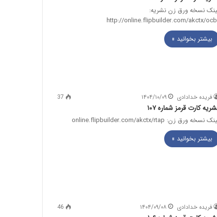
ینک نسخه ورق زن نشریه:
http://online.flipbuilder.com/akctx/ocb
بیشتر بخوانید »
فریده خدادادی
۱۴۰۴/۱۰/۰۹
37
شریه کارت قرمز شماره ۱۰۷
ک نسخه ورق زن: online.flipbuilder.com/akctx/rtap
بیشتر بخوانید »
فریده خدادادی
۱۴۰۴/۰۹/۰۸
46