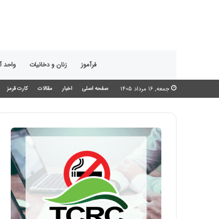
فرآموز
زنان و دخانیات
واحد 
جمعه, ۱۶ مرداد ۱۴۰۵
صفحه اصلی
اخبار
مقالات
کارت قرمز