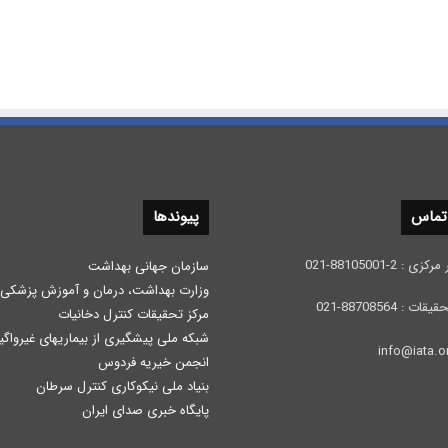
 تماس
پیوندها
 2-88105001-021
سازمان جهانی بهداشت
وزارت بهداشت، درمان و آموزش پزشكی
: 88708564-021
مرکز تحقیقات کنترل دخانیات
شبکه ملی پیشگیری از بیماریهای غیرواگی
انجمن خیریه فردوس
بنیاد ملی نیکوکاری کنترل سرطان
پایگاه خبری صدای ایران