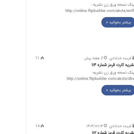
ینک نسخه ورق زن نشریه :
http://online.flipbuilder.com/akctx/xmf
بیشتر بخوانید »
فریده خدادادی
2 هفته پیش
11
شریه کارت قرمز شماره ۱۱۴
ینک نسخه ورق زن نشریه:
http://online.flipbuilder.com/akctx/dbx
بیشتر بخوانید »
فریده خدادادی
۱۴۰۴/۱۲/۰۴
14
شریه کارت قرمز شماره ۱۱۲