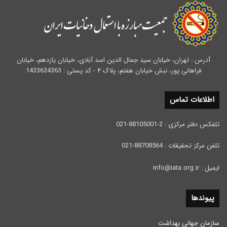
آدرس : تهران، خیابان سید جمال الدین اسد آبادی، خیابان یازدهم، خیابان
فراهانی پور، نبش خیابان هفتم، پلاک ۴ - کد پستی : 1433634363
اطلاعات تماس
تلفکس دفتر مرکزی : 2-88105001-021
تلفن مرکز تحقیقات : 88708564-021
ایمیل : info@iata.org.ir
پیوندها
سازمان جهانی بهداشت