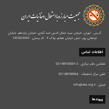
آدرس : تهران، خیابان سید جمال الدین اسد آبادی، خیابان یازدهم، خیابان
فراهانی پور، نبش خیابان هفتم، پلاک ۴ - کد پستی : 1433634363
اطلاعات تماس
تلفکس دفتر مرکزی : 2-88105001-021
تلفن مرکز تحقیقات : 88708564-021
ایمیل : info@iata.org.ir
پیوندها