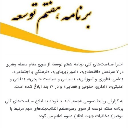
اخیرا سیاست‌های کلی برنامه هفتم توسعه از سوی مقام معظم رهبری
در ۷ سرفصل «اقتصادی»، «امور زيربنايی»، «فرهنگي و اجتماعی»،
«علمی، فناوري و آموزشی»، «سياسی و سياست خارجی»، «دفاعی و
امنيتی»، «اداری، حقوقی و قضايی» و در ۲۶ بند ابلاغ شده است.
به گزارش روابط عمومی «جمعیت»، با توجه به ابلاغ سیاست‌های کلی
برنامه هفتم توسعه از سوی رهبرمعظم انقلاب،بندهای مهم مرتبط با
موضوع دخانیات جهت اطلاع عموم اعلام می گردد: