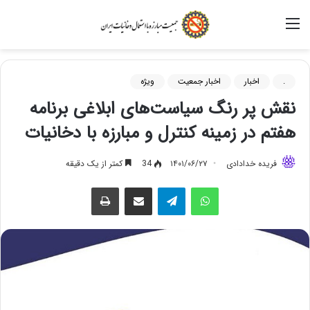
منو
.
اخبار
اخبار جمعیت
ویژه
نقش پر رنگ سیاست‌های ابلاغی برنامه
هفتم در زمینه کنترل و مبارزه با دخانیات
فریده خدادادی
۱۴۰۱/۰۶/۲۷
34
کمتر از یک دقیقه
واتس آپ
تلگرام
اشتراک گذاری از طریق ایمیل
چاپ