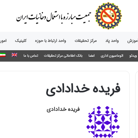
آموزش
واحد پاد
مرکز تحقیقات
واحد ارتباط با حوزه‌
کلینیک
امور
ویدئو
اتوماسیون اداری
اعضا
بانک اطلاعاتی مرکز تحقیقات
تماس با ما
فریده خدادادی
فریده خدادادی