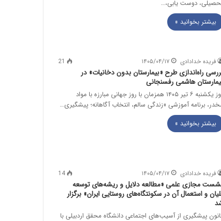
حصیلی، دوست یابی،…
بیشتر بخوانید »
فریده خدادادی
۱۴۰۵/۰۴/۱۷
21
ررسی راه‌اندازی طرح «بیمارستان بدون دخانیات» در
یمارستان هاشمی رفسنجانی
روز یکشنبه ۶ تیر ۱۴۰۵ همزمان با روز جهانی مبارزه با مواد
خدر، برنامه آموزشی «زندگی سالم، انتخاب آگاهانه؛ پیشگیری…
بیشتر بخوانید »
فریده خدادادی
۱۴۰۵/۰۴/۱۷
14
شست مجازی علمی «مطالعه دلایل و ریشه‌های توسعه
لیان و استعمال آن در سکونتگاه‌های روستایی ایران» برگزار
د
انون پیشگیری از آسیب‌های اجتماعی دانشگاه محقق اردبیلی با