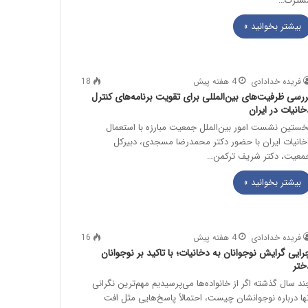
شترک…
بیشتر بخوانید »
فریده خدادادی
4 هفته پیش
18
ررسی ظرفیت‌های بین‌المللی برای تقویت برنامه‌های کنترل
خانیات در ایران
خستین نشست امور بین‌الملل جمعیت مبارزه با استعمال
خانیات ایران با حضور دکتر محمدرضا مسجدی، دبیرکل
معیت، دکتر شریف ترکمن…
بیشتر بخوانید »
فریده خدادادی
4 هفته پیش
16
رایی گرایش نوجوانان به دخانیات؛ با تاکید بر نوجوانان
ختر
ند سال گذشته اگر از خانواده‌ها می‌پرسیدیم مهم‌ترین نگرانی
نها درباره نوجوانشان چیست، احتمالاً پاسخ‌هایی مثل افت