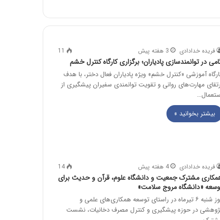
فریده خدادادی
3 هفته پیش
11
امی در توانمندسازی پادیاران؛ برگزاری کارگاه کنترل خشم
ارگاه آموزشی «کنترل خشم» ویژه پادیاران فعال دختر، با هدف
رتقای مهارت‌های روانی و تقویت توانمندی سفیران پیشگیری از
ستعمال…
بیشتر بخوانید »
فریده خدادادی
4 هفته پیش
14
مکاری مشترک جمعیت و دانشگاه علوم، قرآن و حدیث برای
وسعه «دانشگاه مروج سلامت»
روز شنبه ۶ تیرماه در راستای توسعه همکاری‌های علمی و
ژوهشی در حوزه پیشگیری و کنترل مصرف دخانیات، نشست