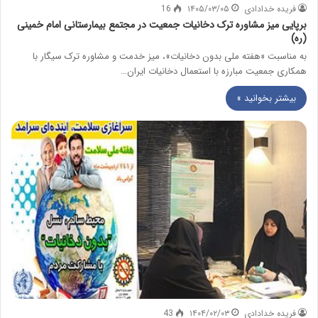
فریده خدادادی
۱۴۰۵/۰۳/۰۵
16
برپایی میز مشاوره ترک دخانیات جمعیت در مجتمع بیمارستانی امام خمینی
(ره)
به مناسبت «هفته ملی بدون دخانیات»، میز خدمت و مشاوره ترک سیگار با
همکاری جمعیت مبارزه با استعمال دخانیات ایران…
بیشتر بخوانید »
فریده خدادادی
۱۴۰۴/۰۲/۰۳
43