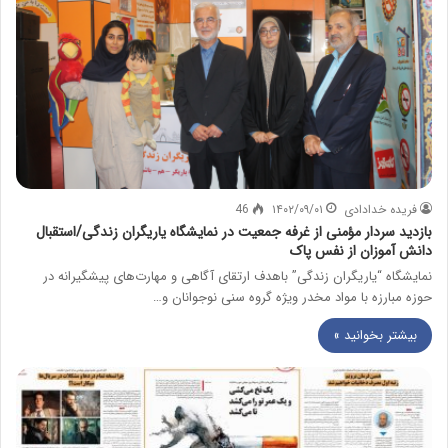
فریده خدادادی
۱۴۰۲/۰۹/۰۱
46
بازدید سردار مؤمنی از غرفه جمعیت در نمایشگاه یاریگران زندگی/استقبال
دانش آموزان از نفس پاک
نمایشگاه “یاریگران زندگی” باهدف ارتقای آگاهی و مهارت‌های پیشگیرانه در
حوزه مبارزه با مواد مخدر ویژه گروه سنی نوجوانان و…
بیشتر بخوانید »