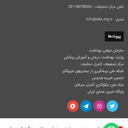
تلفن مرکز تحقیقات : 88708564-021
ایمیل : info@iata.org.ir
پیوندها
سازمان جهانی بهداشت
وزارت بهداشت، درمان و آموزش پزشكی
مرکز تحقیقات کنترل دخانیات
شبکه ملی پیشگیری از بیماریهای غیرواگیر
انجمن خیریه فردوس
بنیاد ملی نیکوکاری کنترل سرطان
پایگاه خبری صدای ایران
توییتر
اینستاگرام
تلگرام
آپارات