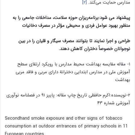
مدارس حمایت می‌کند.
[۲]
پیشنهاد می شود:
برنامه‌ریزان حوزه سلامت، مداخلات جامعی را به
منظور بهبود عوامل فردی و محیطی مؤثر در مصرف دخانیات
طراحی و اجرا نمایند تا بتوانند مصرف سیگار و قلیان را در بین
نوجوانان خصوصاً دختران کاهش دهن
د.
۱- مقاله مقایسه بهداشت محیط مدارس با رویکرد ارتقای سطح
آموزش ملی در مدارس ابتدایی دخترانة دارای مربی و فاقد مربی
بهداشت
۲-نویسنده:اکرم حافظی تاریخ چاپ مقاله: پاییز ۹۱ در فصلنامه نوآوری
آموزشی شماره ۴۳
Secondhand smoke exposure and other signs of tobacco
consumption at outdoor entrances of primary schools in 11
European countries