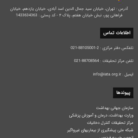
آدرس : تهران، خیابان سید جمال الدین اسد آبادی، خیابان یازدهم، خیابان
فراهانی پور، نبش خیابان هفتم، پلاک ۴ - کد پستی : 1433634363
اطلاعات تماس
تلفکس دفتر مرکزی : 2-88105001-021
تلفن مرکز تحقیقات : 88708564-021
ایمیل : info@iata.org.ir
پیوندها
سازمان جهانی بهداشت
وزارت بهداشت، درمان و آموزش پزشكی
مرکز تحقیقات کنترل دخانیات
شبکه ملی پیشگیری از بیماریهای غیرواگیر
انجمن خیریه فردوس