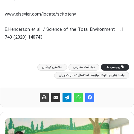
www.elsevier.com/locate/scitotenv
E.Henderson et al. / Science of the Total Environment
743 (2020) 140743
برچسب ها
بهداشت مدارس
سلامتی کودکان
واحد زنان جمعیت مبازره با استعمال دخانیات ایران