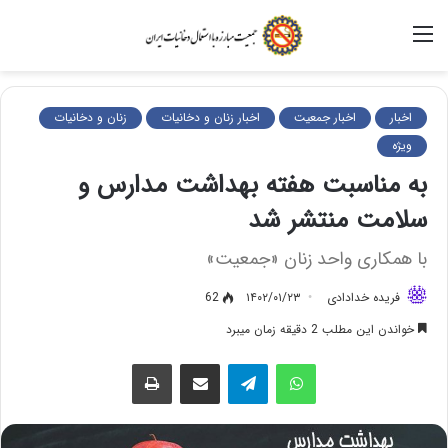
منو
اخبار
اخبار جمعیت
اخبار زنان و دخانیات
زنان و دخانیات
ویژه
به مناسبت هفته بهداشت مدارس و
سلامت منتشر شد
با همکاری واحد زنان «جمعیت»
فریده خدادادی
۱۴۰۲/۰۱/۲۳
62
خواندن این مطلب 2 دقیقه زمان میبرد
واتس آپ
تلگرام
اشتراک گذاری از طریق ایمیل
چاپ