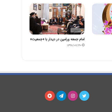
امام جمعه ورامین در دیدار با «جمعیت»
۱۳۹۸/۰۷/۳۰
توییتر
اینستاگرام
تلگرام
آپارات