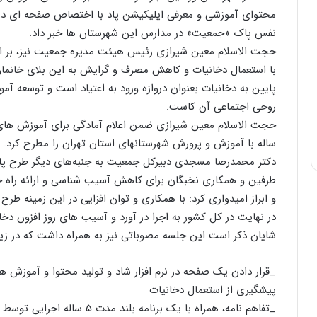
محتوای آموزشی و معرفی اپلیکیشن پاد با اختصاص صفحه ای در نرم
نفس پاک «جمعیت» در مدارس این شهرستان ها خبر داد.
حجت الاسلام معین شیرازی رئیس هیئت مدیره جمعیت نیز، بر 
با استعمال دخانیات و کاهش مصرف و گرایش به این بلای خانمان 
پایین به دخانیات بعنوان دروازه ورود به اعتیاد است و توسعه آ
روحی اجتماعی آن کاست.
ساله با آموزش و پرورش شهرستانهای استان تهران را مطرح کرد.
دکتر محمدرضا مسجدی دبیرکل جمعیت به جنبه‌های دیگر طرح پا
طرفین و همکاری نخبگان برای کاهش آسیب شناسی و ارائه راه حل 
و ابراز امیدواری کرد: با همکاری و توان افزایی در این زمینه طر
در نهایت در کل کشور به اجرا در آورد و آسیب های روز افزون دخ
شایان ذکر است این جلسه مصوباتی نیز به همراه داشت که در زیر
_قرار دادن یک صفحه در نرم افزار شاد و تولید محتوا و آموزش ه
پیشگیری از استعمال دخانیات
_تفاهم نامه، همراه با یک برنا