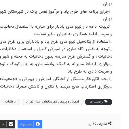
تهران
_اجرای برنامه های طرح پاد و فرآموز نفس پاک در شهرستان شهر
تهران
_تربیت ادامه دار نیرو های پادیار برای مبارزه با استعمال دخان
و سپس ادامه همکاری به عنوان سفیر سلامت
_استفاده از پتانسیل نیرو های طرح پاد و پادیاران برای طرح های 
_توجه به نقش آگاه سازی در آموزش کنترل و استعمال دخانیات 
دخانیات ، و گسترش طرح مدرسه بدون دخانیات به محله و شهر و
_برقراری ارتباط مدبرانه به کمک روانشناسان، به زبان کودک ، نوجو
و سرعت دادن به طرح پاد
_ایجاد اتاق فکر متشکل از نخبگان آموزش و پرورش و «جمعیت»
_برگزاری استارتاپ های مرتبط با کنترل و کاهش مصرف دخانیات
برچسب ها
آموزش و پرورش شهرستانهای استان تهران
دخانیات
اشتراک گذاری
فیس بوک
اشتر