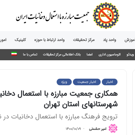
آموزش
واحد پاد
مرکز تحقیقات
واحد ارتباط با حوزه‌
کلینیک
امور
ویدئو
اتوماسیون اداری
اعضا
بانک اطلاعاتی مرکز تحقیقات
تماس با ما
اخبار
اخبار جمعیت
ویژه
همکاری جمعیت مبارزه با استعمال دخانی
شهرستانهای استان تهران
ترویج فرهنگ مبارزه با استعمال دخانیات در نر
امیر حشمتی
۱۴۰۰/۱۰/۰۹