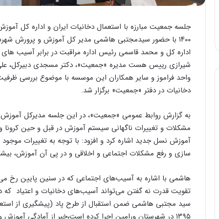
جلسه جمعیت مبارزه با استعمال دخانیات ایران و اداره کل آمو
۱۴۰۰ با حضور سیدمجتبی هاشمی مدیر کل آموزش و پرورش شهر
اداره کل و محمد قاسمی رئیس اداره مراقبت در برابر آسیب ها
شیرازی رییس هست مدیره «جمعیت»، دکتر مسجدی دبیرکل، علی ع
واحد فراموز و سایر همکاران این موسسه با موضوع بررسی ظرفی
دخانیات در دفتر «جمعیت» برگزار شد.
به گزارش روابط عمومی «جمعیت»، در این جلسه مدیرکل آموزش و 
مشکلات و تغییرات ناگهانی سیستم آموزش در قبل و حین کرونا و 
آموزش نسل جدید اشاره کرد و افزود: با توجه به تغییرات موجود 
سازی و رفع مشکلات اجتماعی و اخلاقی و در پی آن آموزش، بی
هاشمی با اشاره به آسیب‌های اجتماعی که در سنین پایین رخ می‌
تقویت قدرت نه گفتن می‌تواند آسیب‌های دخانیات و اعتیاد که 
سید مجتبی هاشمی ضمن استقبال از طرح پاد (پیشگیری از استعم
۱۳۹۵ در شهرستان ورامین اجرا کرده است،خبر از آمادگی آموزش