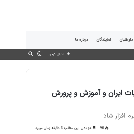
 داوطلبان
نمایندگان
درباره ما
تغییر
جستجو
دنبال کردن
پوسته
برای
ات ایران و آموزش و پرورش
م افزار شاد
90
خواندن این مطلب 3 دقیقه زمان میبرد