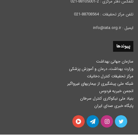
تلفکس دفتر مرکزی : 2-88105001-021
تلفن مرکز تحقیقات : 88708564-021
ایمیل : info@iata.org.ir
پیوندها
سازمان جهانی بهداشت
وزارت بهداشت، درمان و آموزش پزشكی
مرکز تحقیقات کنترل دخانیات
شبکه ملی پیشگیری از بیماریهای غیرواگیر
انجمن خیریه فردوس
بنیاد ملی نیکوکاری کنترل سرطان
پایگاه خبری صدای ایران
توییتر
اینستاگرام
تلگرام
آپارات