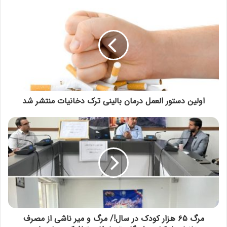
اولین دستور العمل درمان بالینی ترک دخانیات منتشر شد
مرگ ۶۵ هزار کودک در سال!/ مرگ و میر ناشی از مصرف