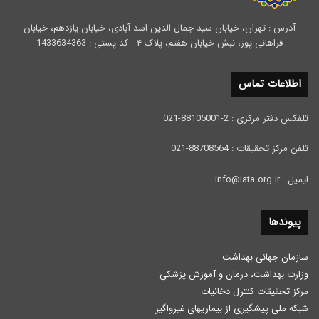
آدرس : تهران، خیابان سید جمال الدین اسد آبادی، خیابان یازدهم، خیابان
فراهانی پور، نبش خیابان هفتم، پلاک ۴ - کد پستی : 1433634363
اطلاعات تماس
تلفکس دفتر مرکزی : 2-88105001-021
تلفن مرکز تحقیقات : 88708564-021
ایمیل : info@iata.org.ir
پیوندها
سازمان جهانی بهداشت
وزارت بهداشت، درمان و آموزش پزشكی
مرکز تحقیقات کنترل دخانیات
شبکه ملی پیشگیری از بیماریهای غیرواگیر