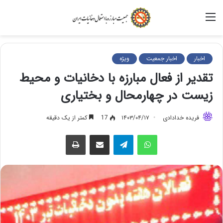
منو
اخبار
اخبار جمعیت
ویژه
تقدیر از فعال مبارزه با دخانیات و محیط
زیست در چهارمحال و بختیاری
فریده خدادادی
۱۴۰۳/۰۴/۱۷
17
کمتر از یک دقیقه
واتس آپ
تلگرام
اشتراک گذاری از طریق ایمیل
چاپ