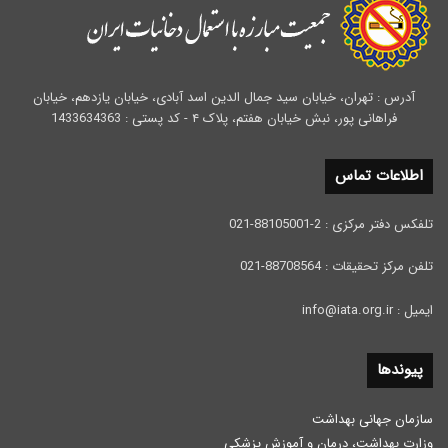
آدرس : تهران، خیابان سید جمال الدین اسد آبادی، خیابان یازدهم، خیابان
فراهانی پور، نبش خیابان هفتم، پلاک ۴ - کد پستی : 1433634363
اطلاعات تماس
تلفکس دفتر مرکزی : 2-88105001-021
تلفن مرکز تحقیقات : 88708564-021
ایمیل : info@iata.org.ir
پیوندها
سازمان جهانی بهداشت
وزارت بهداشت، درمان و آموزش پزشكی