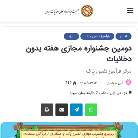
منو
اخبار
فرآموز نفس پاک
ویژه
دومین جشنواره مجازی هفته بدون
دخانیات
مرکز فرآموز نفس پاک
امیر حشمتی
۱۴۰۰/۰۳/۰۴
312
خواندن این مطلب 2 دقیقه زمان میبرد
واتس آپ
تلگرام
اشتراک گذاری از طریق ایمیل
چاپ