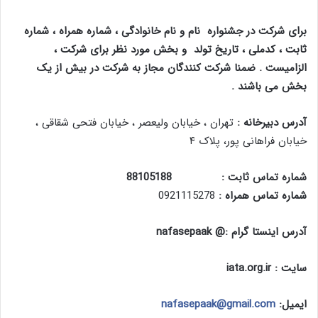
برای شرکت در جشنواره نام و نام خانوادگی ، شماره همراه ، شماره
ثابت ، کدملی ، تاریخ تولد و بخش مورد نظر برای شرکت ،
الزامیست . ضمنا شرکت کنندگان مجاز به شرکت در بیش از یک
بخش می باشند .
آدرس دبیرخانه :
تهران ، خیابان ولیعصر ، خیابان فتحی شقاقی ،
خیابان فراهانی پور، پلاک ۴
شماره تماس ثابت : 88105188
شماره تماس همراه :
0921115278
آدرس اینستا گرام :
@ nafasepaak
سایت :
iata.org.ir
ایمیل
:
nafasepaak@gmail.com