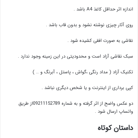
اندازه اثر حداقل کاغذ A4 باشد .
روی آثار چیزی نوشته نشود و بدون قاب باشد .
نقاشی به صورت افقی کشیده شود .
سبک نقاشی آزاد است و محدودیتی در این زمینه وجود ندارد .
تکنیک آزاد ( مداد رنگی ،گواش ، پاستل ، آبرنگ و … )
کپی برداری از اینترنت و یا شخص دیگری نباشد .
دو عکس واضح از اثر گرفته و به شماره 09211152789از طریق
واتساپ ارسال شود .
داستان کوتاه