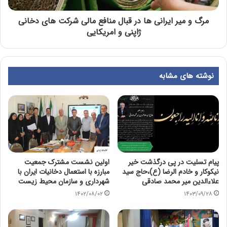
مرگ و میر ایرانی ها در قبال منافع مالی شرکت های دخانی
ژاپنی و امریکایی
نوشته های مشابه
پیام تسلیت در پی درگذشت خیر
اولین نشست مشترک جمعیت
نیکوکار و خادم الرضا (ع)،حاج سید
مبارزه با استعمال دخانیات ایران با
علاءالدین میر محمد صادقی
شهرداری و سازمان محیط زیست
۱۴۰۲/۰۸/۰۲
۱۴۰۳/۰۹/۲۸