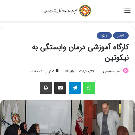
منو
اخبار
ویژه
کارگاه آموزشی درمان وابستگی به
نیکوتین
امیر حشمتی
۱۳۹۸/۰۷/۲۳
130
کمتر از یک دقیقه
واتس آپ
تلگرام
اشتراک گذاری از طریق ایمیل
چاپ