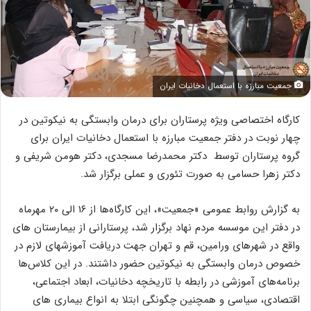
جمعیت مبارزه با استعمال دخانیات ایران
کارگاه اختصاصی ویژه پرستاران برای درمان وابستگی به نیکوتین در
چهار نوبت در دفتر جمعیت مبارزه با استعمال دخانیات ایران برای
گروه پرستاران توسط دکتر محمدرضا مسجدی، دکتر هومن شریفی و
دکتر زهرا حسامی به صورت تئوری و عملی برگزار شد.
به گزارش روابط عمومی «جمعیت»، این کارگاه‌ها از ۱۶ الی ۲۰ مهرماه
در دفتر این موسسه مردم نهاد برگزار شد، پرستارانی از بیمارستان‌ های
واقع در شهرهای ورامین، قم و تهران جهت دریافت آموزشهای لازم در
خصوص درمان وابستگی به نیکوتین حضور داشتند. در این کلاس‌ها
برنامه‌های آموزشی در رابطه با تاریخچه دخانیات، ابعاد اجتماعی،
اقتصادی، سیاسی و همچنین چگونگی ابتلا به انواع بیماری های