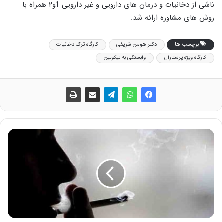
ناشی از دخانیات و درمان های دارویی و غیر دارویی 1و۲ همراه با
روش های مشاوره ارائه شد.
برچسب ها
دکتر هومن شریفی
کارگاه ترک دخانیات
کارگاه ویژه پرستاران
وابستگی به نیکوتین