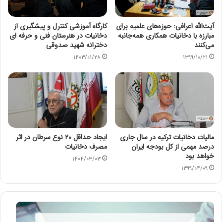
آیت‌الله اعرافی: حوزه‌های علمیه برای
کارگاه آموزشی کنترل و پیشگیری از
مبارزه با دخانیات همکاری همه‌جانبه
دخانیات در هنرستان فنی و حرفه ای
می‌کنند
دخترانه شهید صدوقی
۱۴۰۳/۰۱/۲۸
۱۳۹۹/۱۰/۲۱
مالیات دخانیات ترکیه در سال جاری
ایجاد حداقل ۲۰ نوع سرطان در اثر
درصد مهمی از کل بودجه ایران
مصرف دخانیات
خواهد بود
۱۴۰۴/۰۳/۰۳
۱۳۹۹/۰۴/۰۹