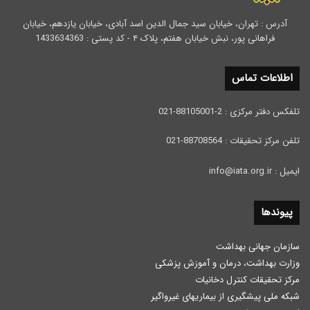
آدرس : تهران، خیابان سید جمال الدین اسد آبادی، خیابان یازدهم، خیابان
فراهانی پور، نبش خیابان هفتم، پلاک ۴ - کد پستی : 1433634363
اطلاعات تماس
تلفکس دفتر مرکزی : 2-88105001-021
تلفن مرکز تحقیقات : 88708564-021
ایمیل : info@iata.org.ir
پیوندها
سازمان جهانی بهداشت
وزارت بهداشت، درمان و آموزش پزشكی
مرکز تحقیقات کنترل دخانیات
شبکه ملی پیشگیری از بیماریهای غیرواگیر