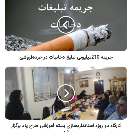
جریمه 210میلیونی تبلیغ دخانیات در خرده‌فروشی
کارگاه دو روزه استانداردسازی بسته آموزشی طرح پاد برگزار