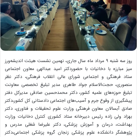
روز سه شنبه ۹ مرداد ماه سال جاری، نهمین نشست هیئت اندیشه‌ورز
میز مبارزه با دخانیات با حضوردکتر امید عبدالهی معاون اجتماعی
ستاد فرهنگی و اجتماعی شورای عالی انقلاب فرهنگی، دکتر نظر
منصوری، حجت‌الاسلام جواد طاهری مدیر تبلیغ تخصصی معاونت
تبلیغ حوزه‌های علمیه کشور، دکتر محمدحسین صادقی مدیرکل دفتر
پیشگیری از وقوع جرم و آسیب‌های اجتماعی دادستانی کل کشور،دکتر
صادق آبسالان معاون فرهنگی وزارت علوم تحقیقات و فناوری، دکتر
بهزاد ولی زاده رئیس دبیرخانه ستاد کشوری کنترل دخانیات وزارت
بهداشت، درمان و آموزش پزشکی، دکتر علیرضا شغلی مدرس و
پژوهشگر دانشکده علوم پزشکی زنجان گروه پزشکی اجتماعی،دکتر