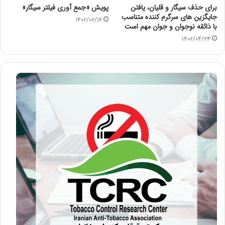
برای حذف سیگار و قلیان، یافتن
پویش «جمع آوری فیلتر سیگار»
جایگزین های سرگرم کننده متناسب
۱۴۰۲/۰۲/۱۶
با ذائقه نوجوان و جوان مهم است
۱۴۰۲/۰۴/۲۴