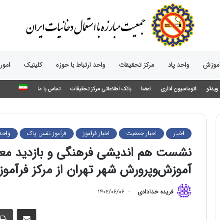
آموزش
واحد پاد
مرکز تحقیقات
واحد ارتباط با حوزه‌
کلینیک
امور
ویدئو
اتوماسیون اداری
اعضا
بانک اطلاعاتی مرکز تحقیقات
تماس با ما
اخبار
اخبار جمعیت
اخبار فرآموز
فرآموز نفس پاک
واحد
نشست هم اندیشی فرهنگی و بازدید معا
آموزش‌وپرورش شهر تهران از مرکز فرآمو
فریده خدادادی
۱۴۰۲/۰۶/۰۶
اشتراک گذاری از طریق ایمیل