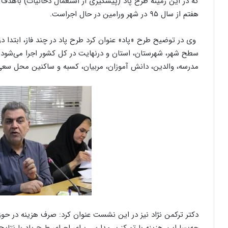
که در این زمینه طرح پاد (پیشگیری از استعمال دخانیات) باهدف
هفتم از سال ۹۵ در شهر ورامین در حال اجراست.
وی در توضیح طرح «پاد» عنوان کرد طرح پاد در چند فاز، ابتدا د
سطح شهر، شهرستان، استان و درنهایت در کل کشور اجرا می‌شود و 
مدرسه، والدین، دانش آموزان، مربیان، کسبه و ساکنین محل سعی د
دکتر ترکمن نژاد نیز در این نشست عنوان کرد: صرف هزینه در ح