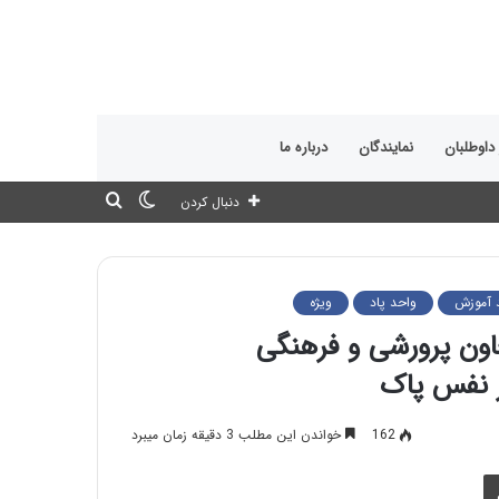
 داوطلبان
نمایندگان
درباره ما
تغییر
جستجو
دنبال کردن
پوسته
برای
 آموزش
واحد پاد
ویژه
ون پرورشی و فرهنگی
ز نفس پاک
162
خواندن این مطلب 3 دقیقه زمان میبرد
چاپ