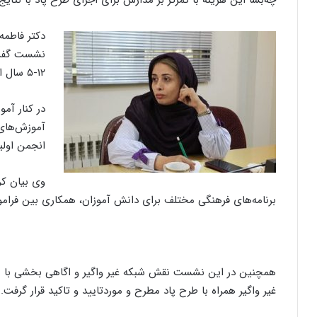
چه‌بسا این هزینه با تمرکز بر مدارس برای اجرای طرح پاد با نتای
دکتر فاطمه
نشست گفت:
۱۲-۵ سال از مضرات دخانیات فعالیت می‌کند.
در کنار آمو
آموزش‌های 
انجمن اولی
وی بیان کرد
برنامه‌های فرهنگی مختلف برای دانش آموزان، همکاری بین فراموز
همچنین در این نشست نقش شبکه غیر واگیر و اگاهی بخشی با م
غیر واگیر همراه با طرح پاد مطرح و موردتایید و تاکید قرار گرفت.