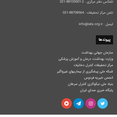
تلفکس دفتر مرکزی : 2-88105001-021
تلفن مرکز تحقیقات : 88708564-021
ایمیل : info@iata.org.ir
پیوندها
سازمان جهانی بهداشت
وزارت بهداشت، درمان و آموزش پزشكی
مرکز تحقیقات کنترل دخانیات
شبکه ملی پیشگیری از بیماریهای غیرواگیر
انجمن خیریه فردوس
بنیاد ملی نیکوکاری کنترل سرطان
پایگاه خبری صدای ایران
توییتر
اینستاگرام
تلگرام
آپارات