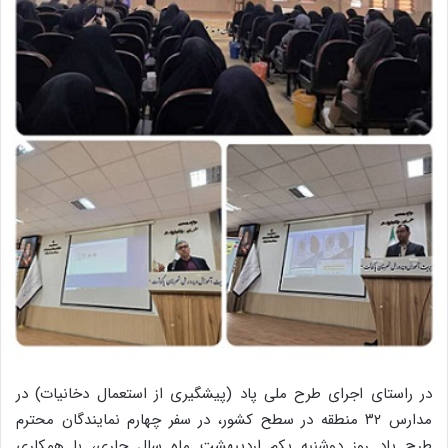
در راستای اجرای طرح ملی پاد (پیشگیری از استعمال دخانیات) در
مدارس ۳۲ منطقه در سطح کشور، در سفر چهارم نمایندگان محترم
طرح پاد روز دوشنبه یکم اردیبهشت ماه سال جاری، با همکاری