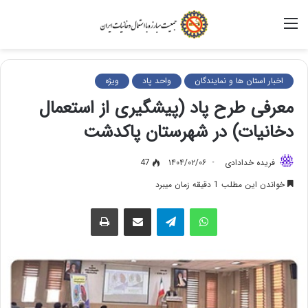
منو
اخبار استان ها و نمایندگان
واحد پاد
ویژه
معرفی طرح پاد (پیشگیری از استعمال
دخانیات) در شهرستان پاکدشت
فریده خدادادی
۱۴۰۴/۰۲/۰۶
47
خواندن این مطلب 1 دقیقه زمان میبرد
واتس آپ
تلگرام
اشتراک گذاری از طریق ایمیل
چاپ