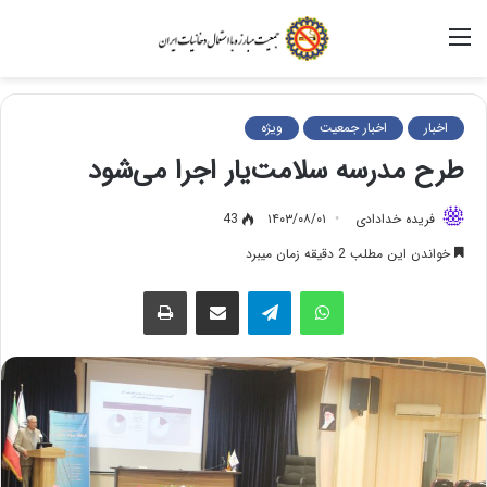
منو
اخبار
اخبار جمعیت
ویژه
طرح‌ مدرسه سلامت‌یار‌ اجرا می‌شود
فریده خدادادی
۱۴۰۳/۰۸/۰۱
43
خواندن این مطلب 2 دقیقه زمان میبرد
واتس آپ
تلگرام
اشتراک گذاری از طریق ایمیل
چاپ