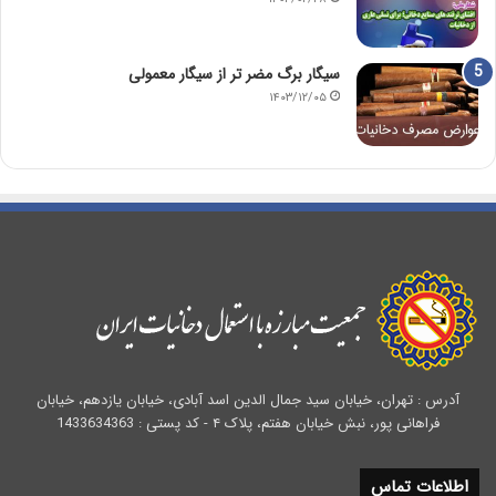
سیگار برگ مضر تر از سیگار معمولی
۱۴۰۳/۱۲/۰۵
آدرس : تهران، خیابان سید جمال الدین اسد آبادی، خیابان یازدهم، خیابان
فراهانی پور، نبش خیابان هفتم، پلاک ۴ - کد پستی : 1433634363
اطلاعات تماس