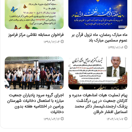
ماه مبارک رمضان، ماه نزول قرآن بر
فراخوان مسابقه نقاشی مرکز فراموز
عموم مسلمین مبارک باد
۱۳۹۸/۱۲/۰۴
۱۳۹۹/۰۲/۰۶
پیام تسلیت هیات امنا،هیات مدیره و
اجرای گروه سرود پادیاران جمعیت
کارکنان جمعیت در پی درگذشت
مبارزه با استعمال دخانیات شهرستان
پزشک ارجمند،تیمسار دکتر محمد
ورامین در اختتامیه هفته بدون
اسماعیل افشار خرقان
دخانیات
۱۳۹۸/۰۴/۱۶
۱۴۰۴/۰۷/۰۷