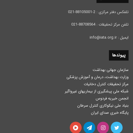
تلفکس دفتر مرکزی : 2-88105001-021
تلفن مرکز تحقیقات : 88708564-021
ایمیل : info@iata.org.ir
پیوندها
سازمان جهانی بهداشت
وزارت بهداشت، درمان و آموزش پزشكی
مرکز تحقیقات کنترل دخانیات
شبکه ملی پیشگیری از بیماریهای غیرواگیر
انجمن خیریه فردوس
بنیاد ملی نیکوکاری کنترل سرطان
پایگاه خبری صدای ایران
توییتر
اینستاگرام
تلگرام
آپارات