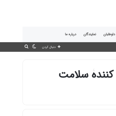
 داوطلبان
نمایندگان
درباره ما
تغییر
جستجو
دنبال کردن
پوسته
برای
 کنندۀ سلامت