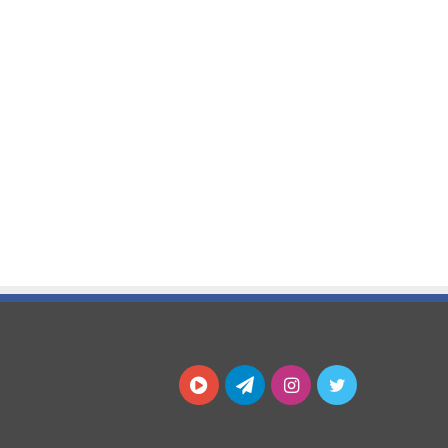
توییتر
اینستاگرام
تلگرام
آپارات