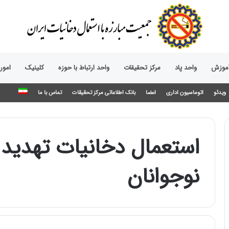
آموزش
واحد پاد
مرکز تحقیقات
واحد ارتباط با حوزه‌
کلینیک
امور
ویدئو
اتوماسیون اداری
اعضا
بانک اطلاعاتی مرکز تحقیقات
تماس با ما
استعمال دخانیات تهدید
نوجوانان