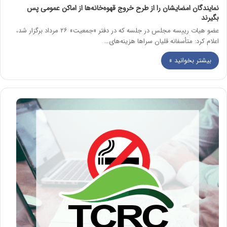
نمایندگان امضایشان را از طرح خروج قهوه‌خانه‌ها از اماکن عمومی پس
بگیرند
عضو هیات رییسه مجلس در جلسه که در دفتر «جمعیت» ۲۶ مرداد برگزار شد،
اعلام کرد: متأسفانه قلیان سراها هزینه‌های…
بیشتر بخوانید »