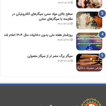
۱۴۰۲/۰۶/۱۲
سطح بالای مواد سمی سیگارهای الکترونیکی در
مقایسه با سیگارهای سنتی
۱۴۰۱/۰۴/۱۵
روزشمار هفته ملی بدون دخانیات سال ۱۴۰۴ اعلام شد
۱۴۰۴/۰۲/۲۸
سیگار برگ مضر تر از سیگار معمولی
۱۴۰۳/۱۲/۰۵