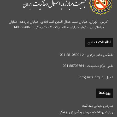
آدرس : تهران، خیابان سید جمال الدین اسد آبادی، خیابان یازدهم، خیابان
فراهانی پور، نبش خیابان هفتم، پلاک ۴ - کد پستی : 1433634363
اطلاعات تماس
تلفکس دفتر مرکزی : 2-88105001-021
تلفن مرکز تحقیقات : 88708564-021
ایمیل : info@iata.org.ir
پیوندها
سازمان جهانی بهداشت
وزارت بهداشت، درمان و آموزش پزشكی