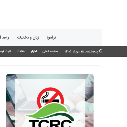
فرآموز
زنان و دخانیات
واحد 
پنجشنبه, ۱۵ مرداد ۱۴۰۵
صفحه اصلی
اخبار
مقالات
کارت قرمز