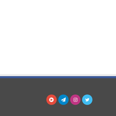
توییتر
اینستاگرام
تلگرام
آپارات