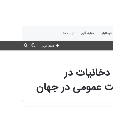
 داوطلبان
نمایندگان
درباره ما
تغییر
جستجو
دنبال کردن
پوسته
برای
خانیات در
ت عمومی در جهان