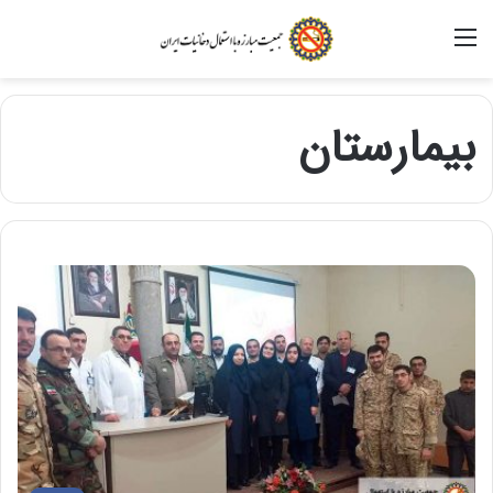
منو
بیمارستان