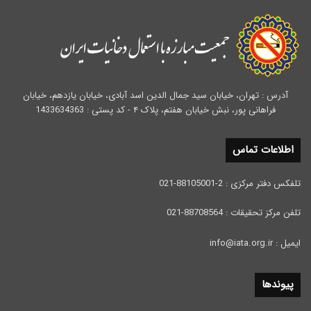
آدرس : تهران، خیابان سید جمال الدین اسد آبادی، خیابان یازدهم، خیابان
فراهانی پور، نبش خیابان هفتم، پلاک ۴ - کد پستی : 1433634363
اطلاعات تماس
تلفکس دفتر مرکزی : 2-88105001-021
تلفن مرکز تحقیقات : 88708564-021
ایمیل : info@iata.org.ir
پیوندها