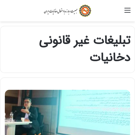
منو
تبلیغات غیر قانونی
دخانیات