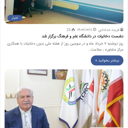
اخبار
فریده خدادادی
۱۴۰۳/۰۳/۱۱
22
نشست دخانیات در دانشگاه علم و فرهنگ برگزار شد
روز دوشنبه ۷ خرداد ماه و در سومین روز از هفته ملی بدون دخانیات با همکاری
مرکز مشاوره ، سلامت…
بیشتر بخوانید »