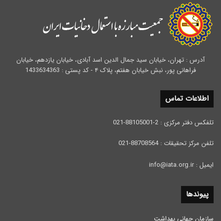
آدرس : تهران، خیابان سید جمال الدین اسد آبادی، خیابان یازدهم، خیابان
فراهانی پور، نبش خیابان هفتم، پلاک ۴ - کد پستی : 1433634363
اطلاعات تماس
تلفکس دفتر مرکزی : 2-88105001-021
تلفن مرکز تحقیقات : 88708564-021
ایمیل : info@iata.org.ir
پیوندها
سازمان جهانی بهداشت