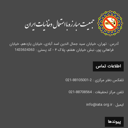
آدرس : تهران، خیابان سید جمال الدین اسد آبادی، خیابان یازدهم، خیابان
فراهانی پور، نبش خیابان هفتم، پلاک ۴ - کد پستی : 1433634363
اطلاعات تماس
تلفکس دفتر مرکزی : 2-88105001-021
تلفن مرکز تحقیقات : 88708564-021
ایمیل : info@iata.org.ir
پیوندها