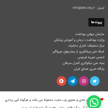
ایمیل : info@iata.org.ir
پیوندها
سازمان جهانی بهداشت
وزارت بهداشت، درمان و آموزش پزشكی
مرکز تحقیقات کنترل دخانیات
شبکه ملی پیشگیری از بیماریهای غیرواگیر
انجمن خیریه فردوس
بنیاد ملی نیکوکاری کنترل سرطان
پایگاه خبری صدای ایران
توییتر
اینستاگرام
تلگرام
آپارات
کلیه حقوق مادی و معنوی وب سایت محفوظ می باشد و هرگونه کپی برداری
از آن پیگرد قانونی دارد . هاستینگ توسط ایران سرور