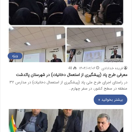
ویژه
فریده خدادادی
۱۴۰۴/۰۲/۰۶
48
معرفی طرح پاد (پیشگیری از استعمال دخانیات) در شهرستان پاکدشت
در راستای اجرای طرح ملی پاد (پیشگیری از استعمال دخانیات) در مدارس ۳۲
منطقه در سطح کشور، در سفر چهارم…
بیشتر بخوانید »