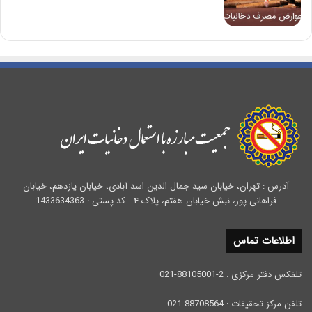
آدرس : تهران، خیابان سید جمال الدین اسد آبادی، خیابان یازدهم، خیابان
فراهانی پور، نبش خیابان هفتم، پلاک ۴ - کد پستی : 1433634363
اطلاعات تماس
تلفکس دفتر مرکزی : 2-88105001-021
تلفن مرکز تحقیقات : 88708564-021